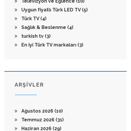
Televizyon ve Eğlence
(10)
Uygun fiyatlı Türk LED TV
(5)
Türk TV
(4)
Sağlık & Beslenme
(4)
turkish tv
(3)
En iyi Türk TV markaları
(3)
ARŞİVLER
Ağustos 2026
(10)
Temmuz 2026
(31)
Haziran 2026
(29)