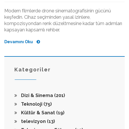
Modern filmlerde drone sinematografisinin gücünü
keşfedin. Cihaz seçiminden yasal izinlere,
kompozisyondan renk düzeltmesine kadar tüm adımları
kapsayan kapsamlı rehber.
Devamını Oku
Kategoriler
Dizi & Sinema
(201)
Teknoloji
(75)
Kültür & Sanat
(19)
televizyon
(13)