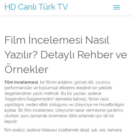
HD Canlı Türk TV
Film İncelemesi Nasıl
Yazılır? Detaylı Rehber ve
Örnekler
film incelemesi
,
bir filmin anlatımı, görsel dili, oyuncu
performansları ve toplumsal etkilerini eleştirel bir şekilde
değerlendiren yazılı metindir
. Bu tür yazılar, sadece
‘beğendim/beğenmedim’ demekle kalmaz, filmin nasıl
yapıldığını, neden etkili olduğunu ve izleyiciye ne hissettirdiğini
açıklar
. Bir film incelemesi, izleyicinin karar vermesine yardımcı
olurken, aynı zamanda sinemanın dilini anlamak için de bir
kapıdır.
film analizi
, sadece hikâyeyi özetlemek değil, ışık, ses, kamera