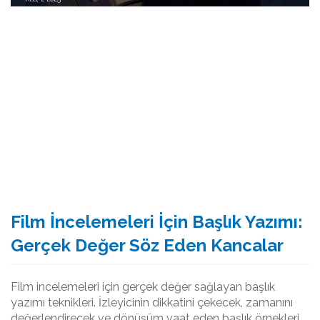
Film İncelemeleri İçin Başlık Yazımı:
Gerçek Değer Söz Eden Kancalar
Film incelemeleri için gerçek değer sağlayan başlık
yazımı teknikleri. İzleyicinin dikkatini çekecek, zamanını
değerlendirecek ve dönüşüm vaat eden başlık örnekleri