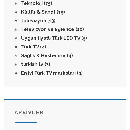
Teknoloji
(75)
Kültür & Sanat
(19)
televizyon
(13)
Televizyon ve Eğlence
(10)
Uygun fiyatlı Türk LED TV
(5)
Türk TV
(4)
Sağlık & Beslenme
(4)
turkish tv
(3)
En iyi Türk TV markaları
(3)
ARŞİVLER