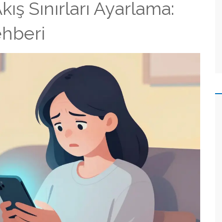
ış Sınırları Ayarlama:
hberi