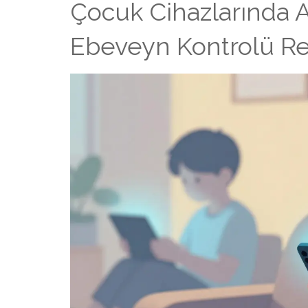
Çocuk Cihazlarında Ak
Ebeveyn Kontrolü Re