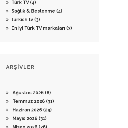
Türk TV
(4)
Sağlık & Beslenme
(4)
turkish tv
(3)
En iyi Türk TV markaları
(3)
ARŞİVLER
Ağustos 2026
(8)
Temmuz 2026
(31)
Haziran 2026
(29)
Mayıs 2026
(31)
Nisan 2026
(26)