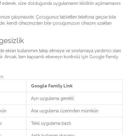
if ederek, süre dolduğunda uygulamanın kilidinin açılmamasını
nize çalışmasıdır. Çocuğunuz tabletten telefona geçse bile
esinde, kendi cihazınızdan bile çocuğunuzun cihazını uzaktan
gesizlik
de ekran kullanımını takip etmeye ve sınırlamaya yardımcı olan
dür. Ancak, tam kapsamlı ebeveyn kontrolü için Google Family
sı
Google Family Link
Ayrı uygulama gerekli
mkün
Ana uygulama üzerinden mümkün
i
Tekil uygulama bazlı
r
Anlık kullanım durumu