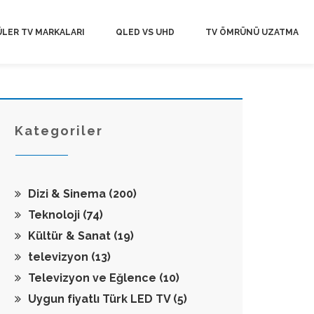
LER TV MARKALARI
QLED VS UHD
TV ÖMRÜNÜ UZATMA
Kategoriler
Dizi & Sinema
(200)
Teknoloji
(74)
Kültür & Sanat
(19)
televizyon
(13)
Televizyon ve Eğlence
(10)
Uygun fiyatlı Türk LED TV
(5)