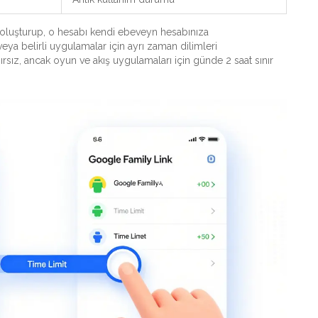
 oluşturup, o hesabı kendi ebeveyn hesabınıza
 veya belirli uygulamalar için ayrı zaman dilimleri
nırsız, ancak oyun ve akış uygulamaları için günde 2 saat sınır