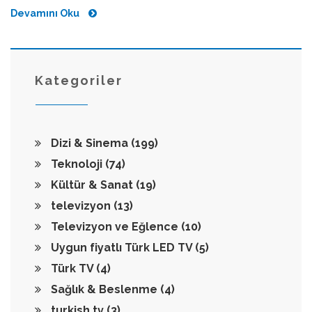
Devamını Oku
Kategoriler
Dizi & Sinema
(199)
Teknoloji
(74)
Kültür & Sanat
(19)
televizyon
(13)
Televizyon ve Eğlence
(10)
Uygun fiyatlı Türk LED TV
(5)
Türk TV
(4)
Sağlık & Beslenme
(4)
turkish tv
(3)