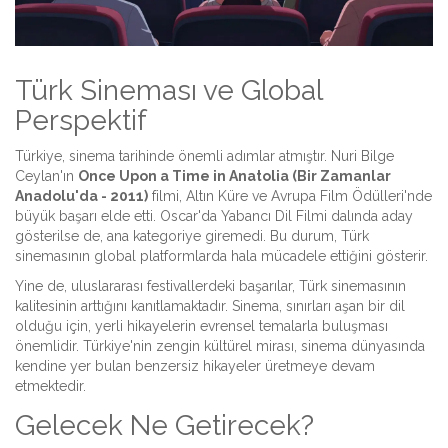
Türk Sineması ve Global
Perspektif
Türkiye, sinema tarihinde önemli adımlar atmıştır. Nuri Bilge
Ceylan'ın
Once Upon a Time in Anatolia (Bir Zamanlar
Anadolu'da - 2011)
filmi, Altın Küre ve Avrupa Film Ödülleri'nde
büyük başarı elde etti. Oscar'da Yabancı Dil Filmi dalında aday
gösterilse de, ana kategoriye giremedi. Bu durum, Türk
sinemasının global platformlarda hala mücadele ettiğini gösterir.
Yine de, uluslararası festivallerdeki başarılar, Türk sinemasının
kalitesinin arttığını kanıtlamaktadır.
Sinema
, sınırları aşan bir dil
olduğu için, yerli hikayelerin evrensel temalarla buluşması
önemlidir. Türkiye'nin zengin kültürel mirası, sinema dünyasında
kendine yer bulan benzersiz hikayeler üretmeye devam
etmektedir.
Gelecek Ne Getirecek?