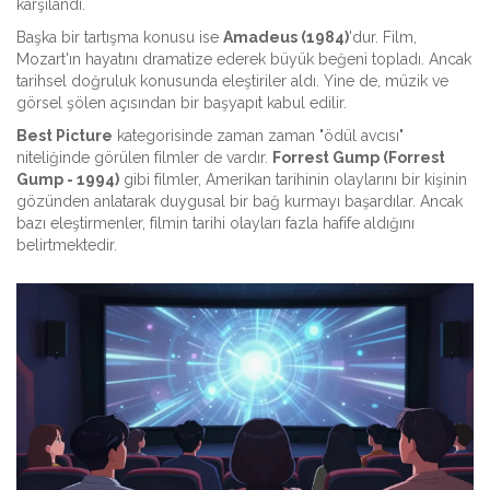
karşılandı.
Başka bir tartışma konusu ise
Amadeus (1984)
'dur. Film,
Mozart'ın hayatını dramatize ederek büyük beğeni topladı. Ancak
tarihsel doğruluk konusunda eleştiriler aldı. Yine de, müzik ve
görsel şölen açısından bir başyapıt kabul edilir.
Best Picture
kategorisinde zaman zaman "ödül avcısı"
niteliğinde görülen filmler de vardır.
Forrest Gump (Forrest
Gump - 1994)
gibi filmler, Amerikan tarihinin olaylarını bir kişinin
gözünden anlatarak duygusal bir bağ kurmayı başardılar. Ancak
bazı eleştirmenler, filmin tarihi olayları fazla hafife aldığını
belirtmektedir.