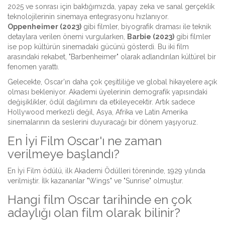
2025 ve sonrası için baktığımızda, yapay zeka ve sanal gerçeklik
teknolojilerinin sinemaya entegrasyonu hızlanıyor.
Oppenheimer (2023)
gibi filmler, biyografik draması ile teknik
detaylara verilen önemi vurgularken,
Barbie (2023)
gibi filmler
ise pop kültürün sinemadaki gücünü gösterdi. Bu iki film
arasındaki rekabet, "Barbenheimer" olarak adlandırılan kültürel bir
fenomen yarattı.
Gelecekte, Oscar'ın daha çok çeşitliliğe ve global hikayelere açık
olması bekleniyor. Akademi üyelerinin demografik yapısındaki
değişiklikler, ödül dağılımını da etkileyecektir. Artık sadece
Hollywood merkezli değil, Asya, Afrika ve Latin Amerika
sinemalarının da seslerini duyuracağı bir dönem yaşıyoruz.
En İyi Film Oscar'ı ne zaman
verilmeye başlandı?
En İyi Film ödülü, ilk Akademi Ödülleri töreninde, 1929 yılında
verilmiştir. İlk kazananlar "Wings" ve "Sunrise" olmuştur.
Hangi film Oscar tarihinde en çok
adaylığı olan film olarak bilinir?