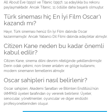
All About Eve (1950) ve Titanic (1997), 14 adaylıkla bu rekoru
paylaşmaktadır. Ancak Titanic, 11 ödülle daha başarılı olmuştur.
Türk sineması hiç En İyi Film Oscar'ı
kazandı mı?
Hayır, Türk sineması henüz En İyi Film dalında Oscar
kazanmamıştır. Ancak Yabancı Dil Filmi dalında adaylıklar almıştır.
Citizen Kane neden bu kadar önemli
kabul edilir?
Citizen Kane, sinema dilini devrim niteliğinde şekillendirmiştir.
Derin odak çekimi, non-lineer anlatım ve gölge kullanımı,
modern sinemanın temellerini atmıştır.
Oscar sahipleri nasıl belirlenir?
Oscar sahipleri, Akademi Sanatları ve Bilimleri Enstitüsü'nün
(AMPAS) üyeleri tarafından oy vererek belirlenir. Üyeler,
senocular, yönetmenler, oyuncular ve diğer endüstri
profesyonellerinden oluşur.