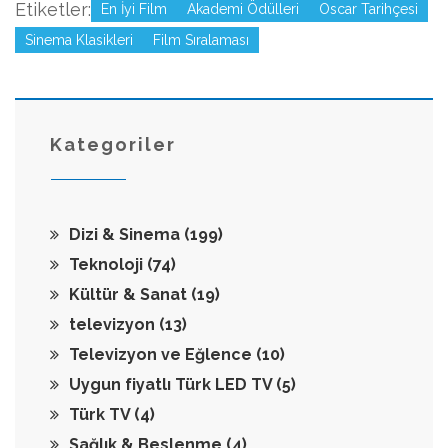
Etiketler:
En İyi Film
Akademi Ödülleri
Oscar Tarihçesi
Sinema Klasikleri
Film Sıralaması
Kategoriler
Dizi & Sinema
(199)
Teknoloji
(74)
Kültür & Sanat
(19)
televizyon
(13)
Televizyon ve Eğlence
(10)
Uygun fiyatlı Türk LED TV
(5)
Türk TV
(4)
Sağlık & Beslenme
(4)