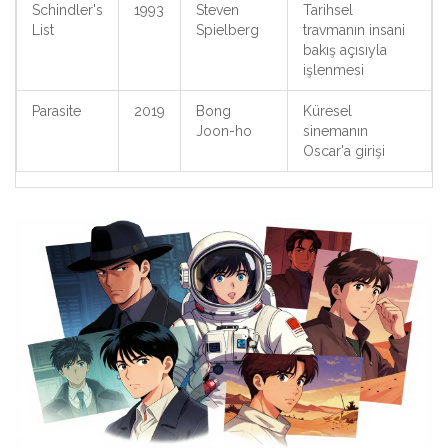
Schindler's
1993
Steven
Tarihsel
List
Spielberg
travmanın insani
bakış açısıyla
işlenmesi
Parasite
2019
Bong
Küresel
Joon-ho
sinemanın
Oscar'a girişi