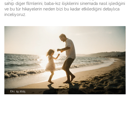
sahip diğer filmlerini, baba-kız ilişkilerini sinemada nasıl işlediğini
ve bu tür hikayelerin neden bizi bu kadar etkilediğini detaylıca
inceliyoruz.
Eki, 19 2025