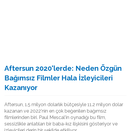
Aftersun 2020'lerde: Neden Özgün
Bağımsız Filmler Hala İzleyicileri
Kazanıyor
Aftersun, 1.5 milyon dolarlık bütçesiyle 11.2 milyon dolar
kazanan ve 2022'nin en çok beğenilen bağımsız
filmlerinden biri. Paul Mescal'in oynadığı bu film,
sessizlikle anlatılan bir baba-kız ilişkisini gösteriyor ve
izleyicileri derin bir şekilde etkiliyor.