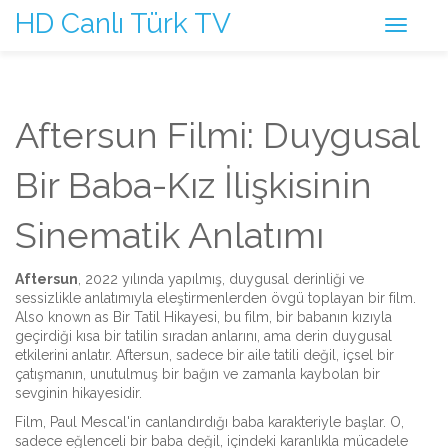
HD Canlı Türk TV
Aftersun Filmi: Duygusal
Bir Baba-Kız İlişkisinin
Sinematik Anlatımı
Aftersun
,
2022 yılında yapılmış, duygusal derinliği ve
sessizlikle anlatımıyla eleştirmenlerden övgü toplayan bir film
.
Also known as
Bir Tatil Hikayesi
, bu film, bir babanın kızıyla
geçirdiği kısa bir tatilin sıradan anlarını, ama derin duygusal
etkilerini anlatır.
Aftersun, sadece bir aile tatili değil, içsel bir
çatışmanın, unutulmuş bir bağın ve zamanla kaybolan bir
sevginin hikayesidir.
Film,
Paul Mescal
'in canlandırdığı baba karakteriyle başlar. O,
sadece eğlenceli bir baba değil, içindeki karanlıkla mücadele