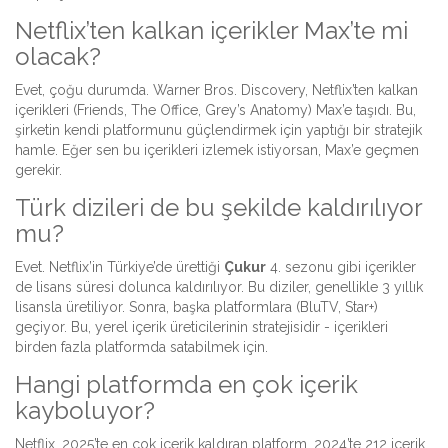
Netflix’ten kalkan içerikler Max’te mi
olacak?
Evet, çoğu durumda. Warner Bros. Discovery, Netflix’ten kalkan
içerikleri (Friends, The Office, Grey’s Anatomy) Max’e taşıdı. Bu,
şirketin kendi platformunu güçlendirmek için yaptığı bir stratejik
hamle. Eğer sen bu içerikleri izlemek istiyorsan, Max’e geçmen
gerekir.
Türk dizileri de bu şekilde kaldırılıyor
mu?
Evet. Netflix’in Türkiye’de ürettiği
Çukur
4. sezonu gibi içerikler
de lisans süresi dolunca kaldırılıyor. Bu diziler, genellikle 3 yıllık
lisansla üretiliyor. Sonra, başka platformlara (BluTV, Star+)
geçiyor. Bu, yerel içerik üreticilerinin stratejisidir - içerikleri
birden fazla platformda satabilmek için.
Hangi platformda en çok içerik
kayboluyor?
Netflix, 2025’te en çok içerik kaldıran platform. 2024’te 212 içerik,