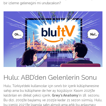
bir izleme geleneğini mi unutacaksın?
Hulu: ABD’den Gelenlerin Sonu
Hulu, Türkiye’deki kullanıcılar için sınırlı bir içerik kütüphanesine
sahip ama bu kütüphane de her ay küçülüyor. Kasım 2025’te
kaldırılan en dikkat çekici içerik,
Grey’s Anatomy
’in 18. sezonu.
Bu dizi, 2005’te başlamış ve 2025’e kadar 21 sezon sürmüş. Hulu,
bu içeriği 2023’te lisansla satın almıştı ama artık bu anlaşmayı