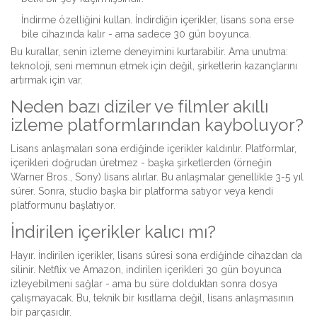
İndirme özelliğini kullan. İndirdiğin içerikler, lisans sona erse
bile cihazında kalır - ama sadece 30 gün boyunca.
Bu kurallar, senin izleme deneyimini kurtarabilir. Ama unutma:
teknoloji, seni memnun etmek için değil, şirketlerin kazançlarını
artırmak için var.
Neden bazı diziler ve filmler akıllı
izleme platformlarından kayboluyor?
Lisans anlaşmaları sona erdiğinde içerikler kaldırılır. Platformlar,
içerikleri doğrudan üretmez - başka şirketlerden (örneğin
Warner Bros., Sony) lisans alırlar. Bu anlaşmalar genellikle 3-5 yıl
sürer. Sonra, studio başka bir platforma satıyor veya kendi
platformunu başlatıyor.
İndirilen içerikler kalıcı mı?
Hayır. İndirilen içerikler, lisans süresi sona erdiğinde cihazdan da
silinir. Netflix ve Amazon, indirilen içerikleri 30 gün boyunca
izleyebilmeni sağlar - ama bu süre dolduktan sonra dosya
çalışmayacak. Bu, teknik bir kısıtlama değil, lisans anlaşmasının
bir parçasıdır.