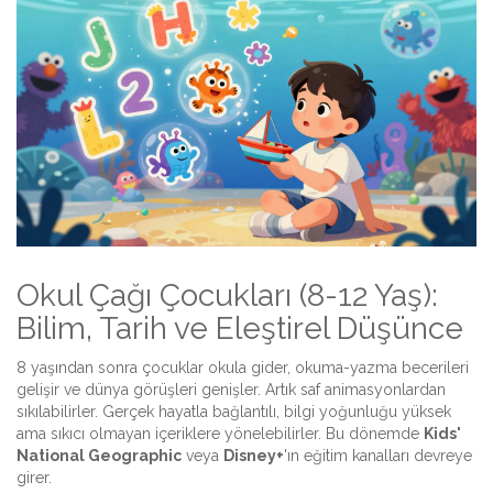
Okul Çağı Çocukları (8-12 Yaş):
Bilim, Tarih ve Eleştirel Düşünce
8 yaşından sonra çocuklar okula gider, okuma-yazma becerileri
gelişir ve dünya görüşleri genişler. Artık saf animasyonlardan
sıkılabilirler. Gerçek hayatla bağlantılı, bilgi yoğunluğu yüksek
ama sıkıcı olmayan içeriklere yönelebilirler. Bu dönemde
Kids'
National Geographic
veya
Disney+
'ın eğitim kanalları
devreye
girer.