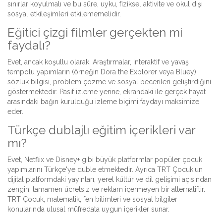
sınırlar koyulmalı ve bu süre, uyku, fiziksel aktivite ve okul dışı
sosyal etkileşimleri etkilememelidir.
Eğitici çizgi filmler gerçekten mi
faydalı?
Evet, ancak koşullu olarak. Araştırmalar, interaktif ve yavaş
tempolu yapımların (örneğin Dora the Explorer veya Bluey)
sözlük bilgisi, problem çözme ve sosyal becerileri geliştirdiğini
göstermektedir. Pasif izleme yerine, ekrandaki ile gerçek hayat
arasındaki bağın kurulduğu izleme biçimi faydayı maksimize
eder.
Türkçe dublajlı eğitim içerikleri var
mı?
Evet, Netflix ve Disney+ gibi büyük platformlar popüler çocuk
yapımlarını Türkçe'ye duble etmektedir. Ayrıca TRT Çocuk'un
dijital platformdaki yayınları, yerel kültür ve dil gelişimi açısından
zengin, tamamen ücretsiz ve reklam içermeyen bir alternatiftir.
TRT Çocuk, matematik, fen bilimleri ve sosyal bilgiler
konularında ulusal müfredata uygun içerikler sunar.