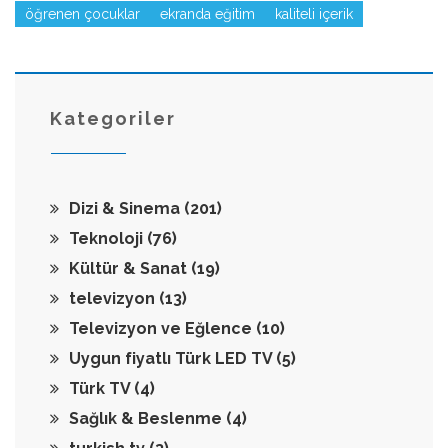
öğrenen çocuklar
ekranda eğitim
kaliteli içerik
Kategoriler
Dizi & Sinema
(201)
Teknoloji
(76)
Kültür & Sanat
(19)
televizyon
(13)
Televizyon ve Eğlence
(10)
Uygun fiyatlı Türk LED TV
(5)
Türk TV
(4)
Sağlık & Beslenme
(4)