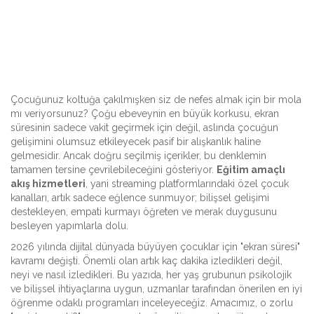
Çocuğunuz koltuğa çakılmışken siz de nefes almak için bir mola
mı veriyorsunuz? Çoğu ebeveynin en büyük korkusu, ekran
süresinin sadece vakit geçirmek için değil, aslında çocuğun
gelişimini olumsuz etkileyecek pasif bir alışkanlık haline
gelmesidir. Ancak doğru seçilmiş içerikler, bu denklemin
tamamen tersine çevrilebileceğini gösteriyor.
Eğitim amaçlı
akış hizmetleri
, yani streaming platformlarındaki özel çocuk
kanalları, artık sadece eğlence sunmuyor; bilişsel gelişimi
destekleyen, empati kurmayı öğreten ve merak duygusunu
besleyen yapımlarla dolu.
2026 yılında dijital dünyada büyüyen çocuklar için "ekran süresi"
kavramı değişti. Önemli olan artık kaç dakika izledikleri değil,
neyi ve nasıl izledikleri. Bu yazıda, her yaş grubunun psikolojik
ve bilişsel ihtiyaçlarına uygun, uzmanlar tarafından önerilen en iyi
öğrenme odaklı programları inceleyeceğiz. Amacımız, o zorlu