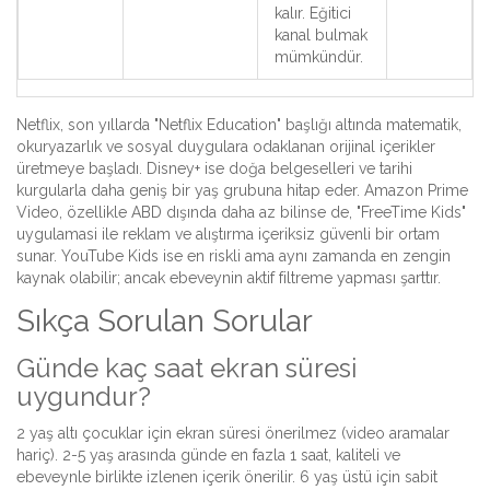
kalır. Eğitici
kanal bulmak
mümkündür.
Netflix, son yıllarda "Netflix Education" başlığı altında matematik,
okuryazarlık ve sosyal duygulara odaklanan orijinal içerikler
üretmeye başladı. Disney+ ise doğa belgeselleri ve tarihi
kurgularla daha geniş bir yaş grubuna hitap eder. Amazon Prime
Video, özellikle ABD dışında daha az bilinse de, "FreeTime Kids"
uygulamasi ile reklam ve alıştırma içeriksiz güvenli bir ortam
sunar. YouTube Kids ise en riskli ama aynı zamanda en zengin
kaynak olabilir; ancak ebeveynin aktif filtreme yapması şarttır.
Sıkça Sorulan Sorular
Günde kaç saat ekran süresi
uygundur?
2 yaş altı çocuklar için ekran süresi önerilmez (video aramalar
hariç). 2-5 yaş arasında günde en fazla 1 saat, kaliteli ve
ebeveynle birlikte izlenen içerik önerilir. 6 yaş üstü için sabit