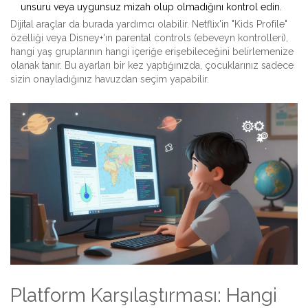
unsuru veya uygunsuz mizah olup olmadığını kontrol edin.
Dijital araçlar da burada yardımcı olabilir. Netflix'in "Kids Profile"
özelliği veya Disney+'ın parental controls (ebeveyn kontrolleri),
hangi yaş gruplarının hangi içeriğe erişebileceğini belirlemenize
olanak tanır. Bu ayarları bir kez yaptığınızda, çocuklarınız sadece
sizin onayladığınız havuzdan seçim yapabilir.
Platform Karşılaştırması: Hangi