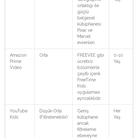
ortaklığı ile
güçlü
belgesel
kütüphanesi.
Pixar ve
Marvel
evrenleri.
Amazon
Orta
FREEVEE gibi
0-10
Prime
ücretsiz
Yaş
Video
bölümlerle
çeşitli içerik.
FreeTime
Kids
uygulaması
ayrıcalıklıdır.
YouTube
Düşük-Orta
Geniş
Her
Kids
(Filtrelenebilir)
kütüphane
Yaş
ancak
filtreleme
ebeveyne