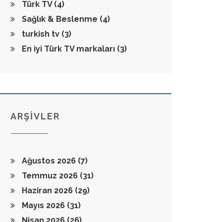
Türk TV
(4)
Sağlık & Beslenme
(4)
turkish tv
(3)
En iyi Türk TV markaları
(3)
ARŞİVLER
Ağustos 2026
(7)
Temmuz 2026
(31)
Haziran 2026
(29)
Mayıs 2026
(31)
Nisan 2026
(26)