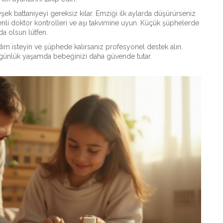
k battaniyeyi gereksiz kılar. Emziği ilk aylarda düşürürseniz
nli doktor kontrolleri ve aşı takvimine uyun. Küçük şüphelerde
da olsun lütfen.
rdım isteyin ve şüphede kalırsanız profesyonel destek alın.
r günlük yaşamda bebeğinizi daha güvende tutar.