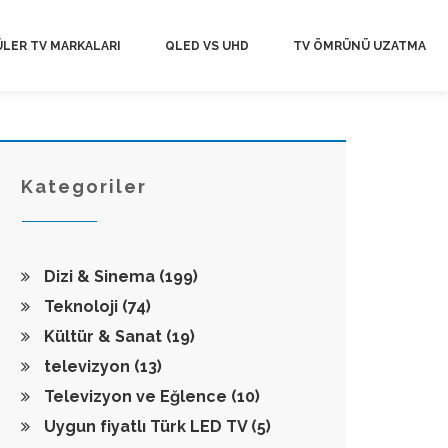
LER TV MARKALARI
QLED VS UHD
TV ÖMRÜNÜ UZATMA
Kategoriler
Dizi & Sinema
(199)
Teknoloji
(74)
Kültür & Sanat
(19)
televizyon
(13)
Televizyon ve Eğlence
(10)
Uygun fiyatlı Türk LED TV
(5)