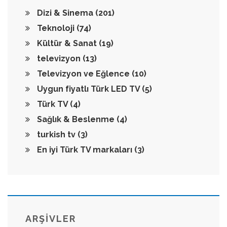
Dizi & Sinema
(201)
Teknoloji
(74)
Kültür & Sanat
(19)
televizyon
(13)
Televizyon ve Eğlence
(10)
Uygun fiyatlı Türk LED TV
(5)
Türk TV
(4)
Sağlık & Beslenme
(4)
turkish tv
(3)
En iyi Türk TV markaları
(3)
ARŞİVLER