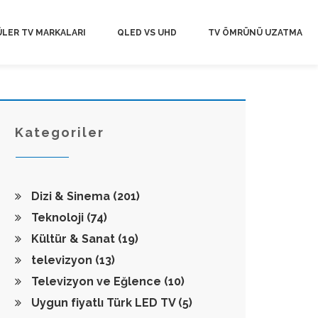
LER TV MARKALARI
QLED VS UHD
TV ÖMRÜNÜ UZATMA
Kategoriler
Dizi & Sinema
(201)
Teknoloji
(74)
Kültür & Sanat
(19)
televizyon
(13)
Televizyon ve Eğlence
(10)
Uygun fiyatlı Türk LED TV
(5)