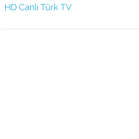
HD Canlı Türk TV