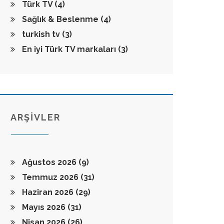
Türk TV
(4)
Sağlık & Beslenme
(4)
turkish tv
(3)
En iyi Türk TV markaları
(3)
ARŞİVLER
Ağustos 2026
(9)
Temmuz 2026
(31)
Haziran 2026
(29)
Mayıs 2026
(31)
Nisan 2026
(26)