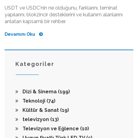
USDT ve USDC'nin ne olduğunu, farklarını, teminat
yapılarını, blokzincir desteklerini ve kullanım alanlarını
anlatan kapsamlı bir rehber.
Devamını Oku
Kategoriler
Dizi & Sinema
(199)
Teknoloji
(74)
Kültür & Sanat
(19)
televizyon
(13)
Televizyon ve Eğlence
(10)
Uygun fiyatlı Türk LED TV
(5)