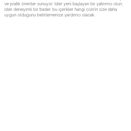
ve pratik öneriler sunuyor. İster yeni başlayan bir yatırımcı olun,
ister deneyimli bir trader, bu içerikler hangi coin’in size daha
uygun olduğunu belirlemenize yardımcı olacak.