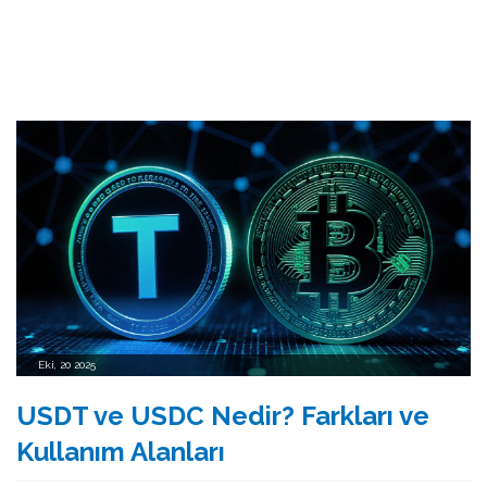
Eki, 20 2025
USDT ve USDC Nedir? Farkları ve
Kullanım Alanları