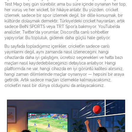
Test Maçı beş gün sürebilir, ama bu süre içinde oynanan her top,
her vuruş ve her wicket, bir hikâye anlatır. Bu yüzden, cricket
izlemek, sadece bir spor izlemek değil, bir dille konuşmak, bir
kültürde dolaşmak demektir. Türkiye’deki cricket hayranları, artık
sadece BeIN SPORTS veya TRT Spor’a bakmıyor. YouTube’da
analizler, Twitter’da yorumlar, Discord’ta canlı sohbetler
yapıyorlar. Bu topluluk, giderek daha güçlü hale geliyor.
Bu sayfada topladığımız içerikler, cricket’in sadece canlı
yayınlarını değil, aynı zamanda nasıl izleneceğini, hangi
cihazlarda daha iyi çalıştığını, ücretsiz seçenekleri ve hatta bazı
maçları nasıl kaydedebileceğinizi detaylıca anlatıyor. Hangi
platformda ne var, hangi cihazda en iyi görüntü kalitesi alırsınız,
hangi zaman dilimlerinde maçlar oynanıyor — hepsini bir araya
getirdik. Artık sadece maçları izlemekle kalmayacaksınız,
cricket’in nasıl bir dünya olduğunu da anlayacaksınız.