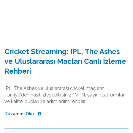
Cricket Streaming: IPL, The Ashes
ve Uluslararası Maçları Canlı İzleme
Rehberi
IPL, The Ashes ve uluslararası cricket maçlarını
Türkiye'den nasıl izleyebilirsiniz? VPN, yayın platformları
ve kalite ipuçları ile adım adım rehber.
Devamını Oku