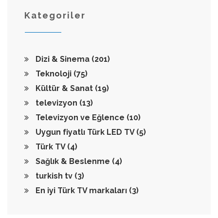
Kategoriler
Dizi & Sinema
(201)
Teknoloji
(75)
Kültür & Sanat
(19)
televizyon
(13)
Televizyon ve Eğlence
(10)
Uygun fiyatlı Türk LED TV
(5)
Türk TV
(4)
Sağlık & Beslenme
(4)
turkish tv
(3)
En iyi Türk TV markaları
(3)