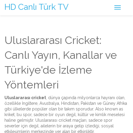
HD Canlı Türk TV
Uluslararası Cricket:
Canlı Yayın, Kanallar ve
Türkiye'de İzleme
Yöntemleri
Uluslararası cricket
,
dünya çapında milyonlarca hayranı olan,
özellikle İngiltere, Avustralya, Hindistan, Pakistan ve Güney Afrika
gibi ülkelerde popüler olan bir takım sporudur
. Also known as
kriket
, bu spor, sadece bir oyun değil, kültür ve kimlik meselesi
haline gelmiştir. Uluslararası cricket maçları, sadece spor
severler için değil, ailelerin bir araya gelip izlediği, sosyal
etkileşimlerin merkezinde yer alan bir etkinliktir.