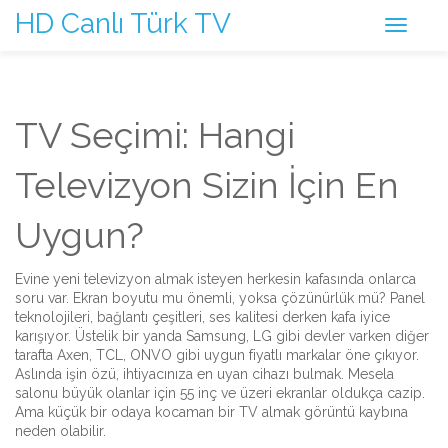
HD Canlı Türk TV
TV Seçimi: Hangi
Televizyon Sizin İçin En
Uygun?
Evine yeni televizyon almak isteyen herkesin kafasında onlarca
soru var. Ekran boyutu mu önemli, yoksa çözünürlük mü? Panel
teknolojileri, bağlantı çeşitleri, ses kalitesi derken kafa iyice
karışıyor. Üstelik bir yanda Samsung, LG gibi devler varken diğer
tarafta Axen, TCL, ONVO gibi uygun fiyatlı markalar öne çıkıyor.
Aslında işin özü, ihtiyacınıza en uyan cihazı bulmak. Mesela
salonu büyük olanlar için 55 inç ve üzeri ekranlar oldukça cazip.
Ama küçük bir odaya kocaman bir TV almak görüntü kaybına
neden olabilir.