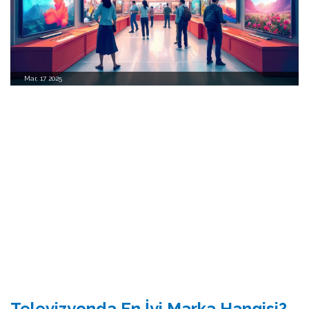
Mar, 17 2025
Televizyonda En İyi Marka Hangisi?