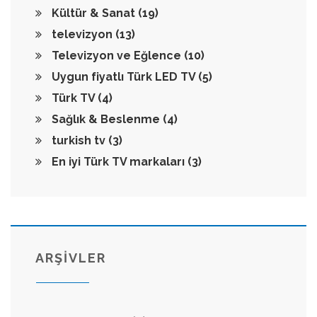
Kültür & Sanat
(19)
televizyon
(13)
Televizyon ve Eğlence
(10)
Uygun fiyatlı Türk LED TV
(5)
Türk TV
(4)
Sağlık & Beslenme
(4)
turkish tv
(3)
En iyi Türk TV markaları
(3)
ARŞİVLER