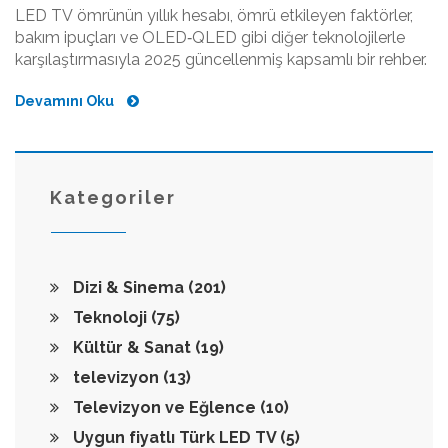
LED TV ömrünün yıllık hesabı, ömrü etkileyen faktörler,
bakım ipuçları ve OLED‑QLED gibi diğer teknolojilerle
karşılaştırmasıyla 2025 güncellenmiş kapsamlı bir rehber.
Devamını Oku
Kategoriler
Dizi & Sinema
(201)
Teknoloji
(75)
Kültür & Sanat
(19)
televizyon
(13)
Televizyon ve Eğlence
(10)
Uygun fiyatlı Türk LED TV
(5)