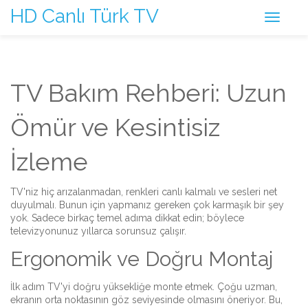
HD Canlı Türk TV
TV Bakım Rehberi: Uzun
Ömür ve Kesintisiz
İzleme
TV'niz hiç arızalanmadan, renkleri canlı kalmalı ve sesleri net
duyulmalı. Bunun için yapmanız gereken çok karmaşık bir şey
yok. Sadece birkaç temel adıma dikkat edin; böylece
televizyonunuz yıllarca sorunsuz çalışır.
Ergonomik ve Doğru Montaj
İlk adım TV'yi doğru yüksekliğe monte etmek. Çoğu uzman,
ekranın orta noktasının göz seviyesinde olmasını öneriyor. Bu,