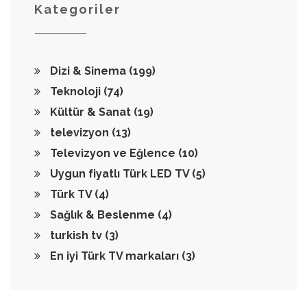
Kategoriler
Dizi & Sinema
(199)
Teknoloji
(74)
Kültür & Sanat
(19)
televizyon
(13)
Televizyon ve Eğlence
(10)
Uygun fiyatlı Türk LED TV
(5)
Türk TV
(4)
Sağlık & Beslenme
(4)
turkish tv
(3)
En iyi Türk TV markaları
(3)