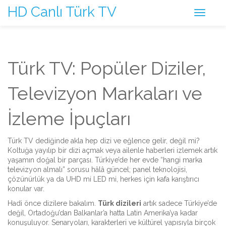
HD Canlı Türk TV
Türk TV: Popüler Diziler,
Televizyon Markaları ve
İzleme İpuçları
Türk TV dediğinde akla hep dizi ve eğlence gelir, değil mi?
Koltuğa yayılıp bir dizi açmak veya ailenle haberleri izlemek artık
yaşamın doğal bir parçası. Türkiye’de her evde “hangi marka
televizyon almalı” sorusu hâlâ güncel; panel teknolojisi,
çözünürlük ya da UHD mi LED mi, herkes için kafa karıştırıcı
konular var.
Hadi önce dizilere bakalım.
Türk dizileri
artık sadece Türkiye’de
değil, Ortadoğu’dan Balkanlar’a hatta Latin Amerika’ya kadar
konuşuluyor. Senaryoları, karakterleri ve kültürel yapısıyla birçok