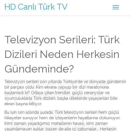
HD Canlı Türk TV
Televizyon Serileri: Türk
Dizileri Neden Herkesin
Gündeminde?
Televizyon serileri son yıllarda Türkiye'de ve dünyada gündemin
bir parçası oldu. Kim ekrana yapışıp bir dizi maratonuna
başlamadı ki? Ortaya çıkan trendler, güçlü senaryolar ve
oyunculuklarla Türk dizileri, başka ülkelerde yaşayanları bile
ekran başına kitliyor.
Bu işin sırrı aslında şurada: Türk televizyon serileri hem güçlü
hikayeler sunuyor hem de izleyenlerin hayatlarına dokunuyor.
Kimi zaman yaşadığımız mahallenin havası, kimi zaman
yaşanılamayan aşklar, bazen de aile içi çatışmalar... Herkesin