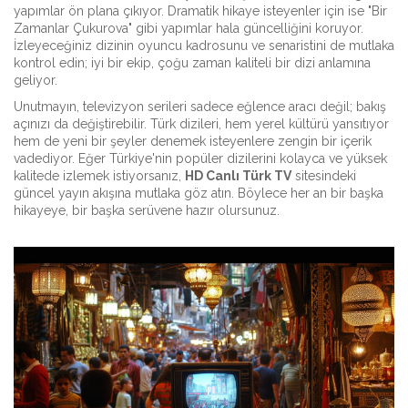
yapımlar ön plana çıkıyor. Dramatik hikaye isteyenler için ise "Bir
Zamanlar Çukurova" gibi yapımlar hala güncelliğini koruyor.
İzleyeceğiniz dizinin oyuncu kadrosunu ve senaristini de mutlaka
kontrol edin; iyi bir ekip, çoğu zaman kaliteli bir dizi anlamına
geliyor.
Unutmayın, televizyon serileri sadece eğlence aracı değil; bakış
açınızı da değiştirebilir. Türk dizileri, hem yerel kültürü yansıtıyor
hem de yeni bir şeyler denemek isteyenlere zengin bir içerik
vadediyor. Eğer Türkiye'nin popüler dizilerini kolayca ve yüksek
kalitede izlemek istiyorsanız,
HD Canlı Türk TV
sitesindeki
güncel yayın akışına mutlaka göz atın. Böylece her an bir başka
hikayeye, bir başka serüvene hazır olursunuz.