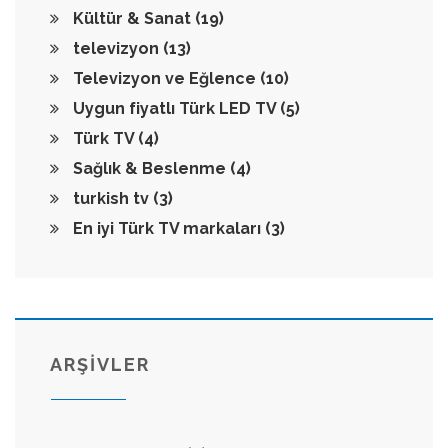
Kültür & Sanat
(19)
televizyon
(13)
Televizyon ve Eğlence
(10)
Uygun fiyatlı Türk LED TV
(5)
Türk TV
(4)
Sağlık & Beslenme
(4)
turkish tv
(3)
En iyi Türk TV markaları
(3)
ARŞİVLER