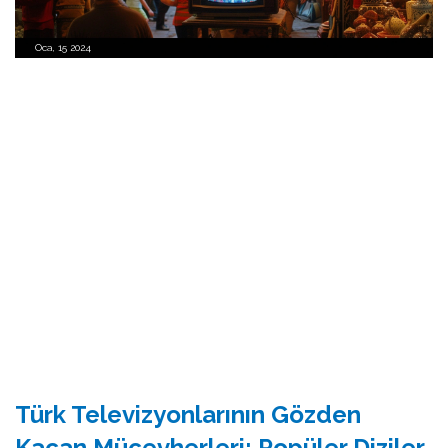
Oca, 15 2024
Türk Televizyonlarının Gözden
Kaçan Mücevherleri: Popüler Diziler