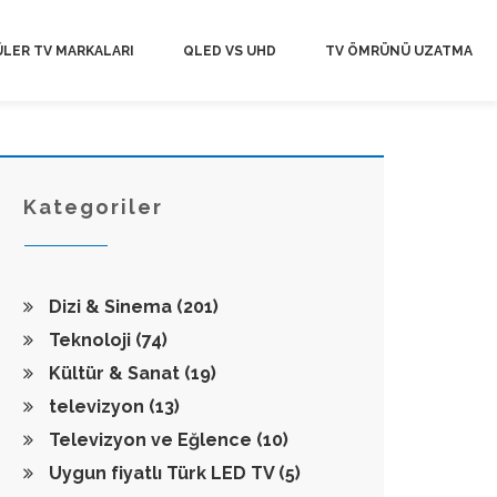
LER TV MARKALARI
QLED VS UHD
TV ÖMRÜNÜ UZATMA
Kategoriler
Dizi & Sinema
(201)
Teknoloji
(74)
Kültür & Sanat
(19)
televizyon
(13)
Televizyon ve Eğlence
(10)
Uygun fiyatlı Türk LED TV
(5)