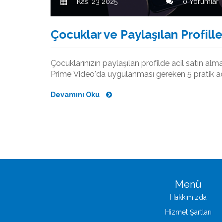
Kas, 23 2025
0 Yorumlar
Çocuklar ve Paylaşılan Profiller
Çocuklarınızın paylaşılan profilde acil satın a
Prime Video'da uygulanması gereken 5 pratik ad
Devamını Oku
Menü
Hakkımızda
Hizmet Şartları