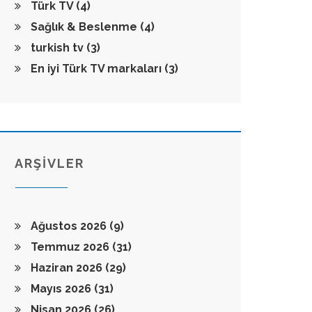
Türk TV
(4)
Sağlık & Beslenme
(4)
turkish tv
(3)
En iyi Türk TV markaları
(3)
ARŞİVLER
Ağustos 2026
(9)
Temmuz 2026
(31)
Haziran 2026
(29)
Mayıs 2026
(31)
Nisan 2026
(26)