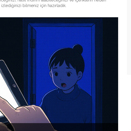
ğinizi, nasıl indirim alabileceğinizi ve içeriklerin neden
lediğinizi bilmeniz için hazırladık.