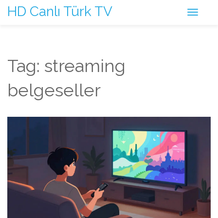
HD Canlı Türk TV
Tag: streaming
belgeseller