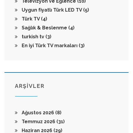
Televizyon ve Eğlence
(10)
Uygun fiyatlı Türk LED TV
(5)
Türk TV
(4)
Sağlık & Beslenme
(4)
turkish tv
(3)
En iyi Türk TV markaları
(3)
ARŞİVLER
Ağustos 2026
(8)
Temmuz 2026
(31)
Haziran 2026
(29)