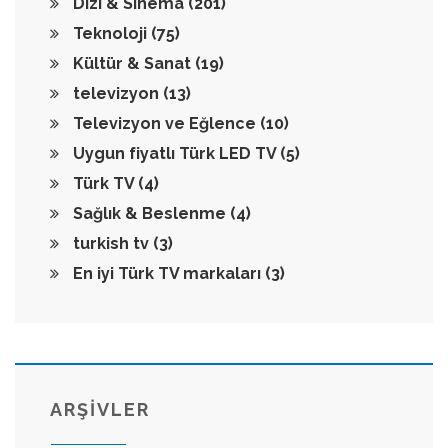
Dizi & Sinema
(201)
Teknoloji
(75)
Kültür & Sanat
(19)
televizyon
(13)
Televizyon ve Eğlence
(10)
Uygun fiyatlı Türk LED TV
(5)
Türk TV
(4)
Sağlık & Beslenme
(4)
turkish tv
(3)
En iyi Türk TV markaları
(3)
ARŞİVLER