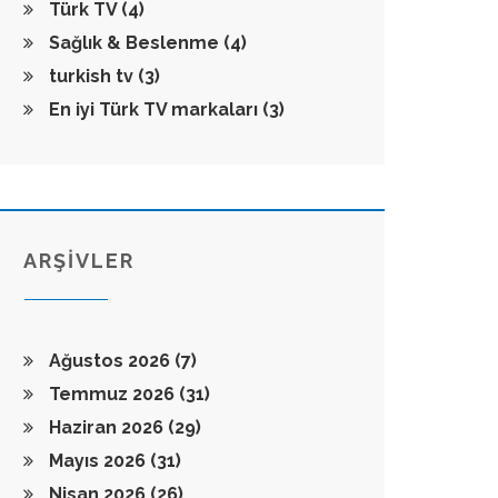
Türk TV
(4)
Sağlık & Beslenme
(4)
turkish tv
(3)
En iyi Türk TV markaları
(3)
ARŞİVLER
Ağustos 2026
(7)
Temmuz 2026
(31)
Haziran 2026
(29)
Mayıs 2026
(31)
Nisan 2026
(26)