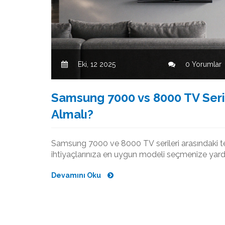
Eki, 12 2025
0 Yorumlar
Samsung 7000 vs 8000 TV Seril
Almalı?
Samsung 7000 ve 8000 TV serileri arasındaki teknik
ihtiyaçlarınıza en uygun modeli seçmenize yard
Devamını Oku