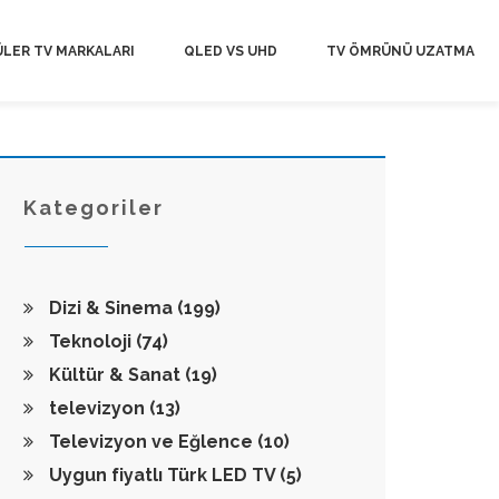
LER TV MARKALARI
QLED VS UHD
TV ÖMRÜNÜ UZATMA
Kategoriler
Dizi & Sinema
(199)
Teknoloji
(74)
Kültür & Sanat
(19)
televizyon
(13)
Televizyon ve Eğlence
(10)
Uygun fiyatlı Türk LED TV
(5)