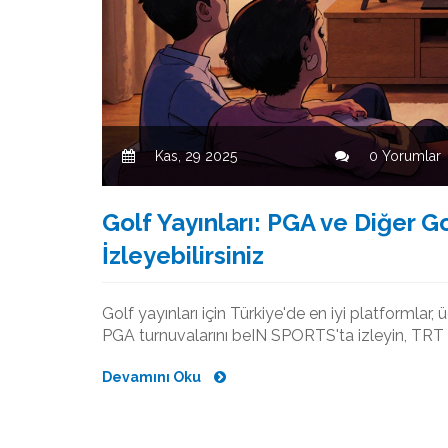
Kas, 29 2025
0 Yorumlar
Golf Yayınları: PGA ve Diğer Go
İzleyebilirsiniz
Golf yayınları için Türkiye'de en iyi platformlar, ü
PGA turnuvalarını beIN SPORTS'ta izleyin, TRT Sp
Devamını Oku