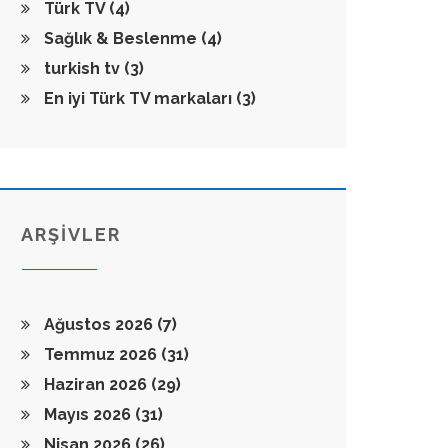
Türk TV
(4)
Sağlık & Beslenme
(4)
turkish tv
(3)
En iyi Türk TV markaları
(3)
ARŞİVLER
Ağustos 2026
(7)
Temmuz 2026
(31)
Haziran 2026
(29)
Mayıs 2026
(31)
Nisan 2026
(26)