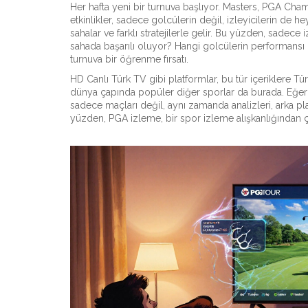
Her hafta yeni bir turnuva başlıyor. Masters, PGA C
etkinlikler, sadece golcülerin değil, izleyicilerin de heye
sahalar ve farklı stratejilerle gelir. Bu yüzden, sade
sahada başarılı oluyor? Hangi golcülerin performansı 
turnuva bir öğrenme fırsatı.
HD Canlı Türk TV gibi platformlar, bu tür içeriklere Tü
dünya çapında popüler diğer sporlar da burada. Eğer 
sadece maçları değil, aynı zamanda analizleri, arka pla
yüzden, PGA izleme, bir spor izleme alışkanlığından 