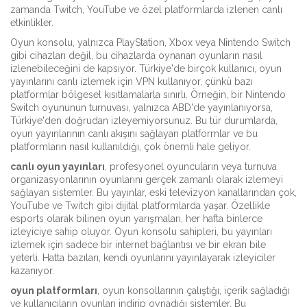
zamanda Twitch, YouTube ve özel platformlarda izlenen canlı
etkinlikler.
Oyun konsolu, yalnızca PlayStation, Xbox veya Nintendo Switch
gibi cihazları değil, bu cihazlarda oynanan oyunların nasıl
izlenebileceğini de kapsıyor. Türkiye'de birçok kullanıcı, oyun
yayınlarını canlı izlemek için VPN kullanıyor, çünkü bazı
platformlar bölgesel kısıtlamalarla sınırlı. Örneğin, bir Nintendo
Switch oyununun turnuvası, yalnızca ABD'de yayınlanıyorsa,
Türkiye'den doğrudan izleyemiyorsunuz. Bu tür durumlarda,
oyun yayınlarının canlı akışını sağlayan platformlar ve bu
platformların nasıl kullanıldığı, çok önemli hale geliyor.
canlı oyun yayınları
,
profesyonel oyuncuların veya turnuva
organizasyonlarının oyunlarını gerçek zamanlı olarak izlemeyi
sağlayan sistemler
.
Bu yayınlar, eski televizyon kanallarından çok,
YouTube ve Twitch gibi dijital platformlarda yaşar. Özellikle
esports olarak bilinen oyun yarışmaları, her hafta binlerce
izleyiciye sahip oluyor. Oyun konsolu sahipleri, bu yayınları
izlemek için sadece bir internet bağlantısı ve bir ekran bile
yeterli. Hatta bazıları, kendi oyunlarını yayınlayarak izleyiciler
kazanıyor.
oyun platformları
,
oyun konsollarının çalıştığı, içerik sağladığı
ve kullanıcıların oyunları indirip oynadığı sistemler
.
Bu