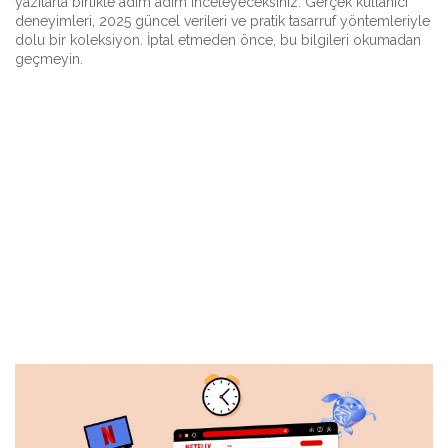
yazılarla birlikte adım adım inceleyeceksiniz. Gerçek kullanıcı
deneyimleri, 2025 güncel verileri ve pratik tasarruf yöntemleriyle
dolu bir koleksiyon. İptal etmeden önce, bu bilgileri okumadan
geçmeyin.