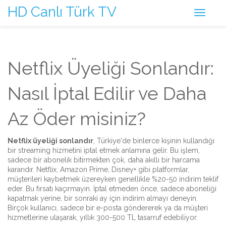
HD Canlı Türk TV
Netflix Üyeliği Sonlandır:
Nasıl İptal Edilir ve Daha
Az Öder misiniz?
Netflix üyeliği sonlandır
,
Türkiye'de binlerce kişinin kullandığı
bir streaming hizmetini iptal etmek anlamına gelir
. Bu işlem,
sadece bir abonelik bitirmekten çok, daha akıllı bir harcama
kararıdır. Netflix, Amazon Prime, Disney+ gibi platformlar,
müşterileri kaybetmek üzereyken genellikle %20-50 indirim teklif
eder. Bu fırsatı kaçırmayın.
İptal etmeden önce, sadece aboneliği
kapatmak yerine, bir sonraki ay için indirim almayı deneyin.
Birçok kullanıcı, sadece bir e-posta göndererek ya da müşteri
hizmetlerine ulaşarak, yıllık 300-500 TL tasarruf edebiliyor.