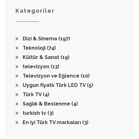
Kategoriler
Dizi & Sinema
(197)
Teknoloji
(74)
Kültür & Sanat
(19)
televizyon
(13)
Televizyon ve Eğlence
(10)
Uygun fiyatlı Türk LED TV
(5)
Türk TV
(4)
Sağlık & Beslenme
(4)
turkish tv
(3)
En iyi Türk TV markaları
(3)