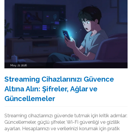
May, 21 2026
Streaming Cihazlarınızı Güvence
Altına Alın: Şifreler, Ağlar ve
Güncellemeler
Streaming cihazlarınızı güvende tutmak için kritik adımlar:
Güncellemeler, güçlü şifreler, Wi-Fi güvenliği ve gizlilik
ayarları. Hesaplarınızı ve verilerinizi korumak için pratik