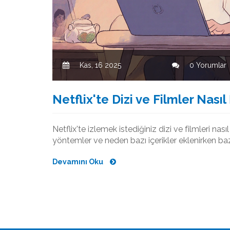
Kas, 16 2025
0 Yorumlar
Netflix'te Dizi ve Filmler Nası
Netflix'te izlemek istediğiniz dizi ve filmleri nası
yöntemler ve neden bazı içerikler eklenirken baz
Devamını Oku