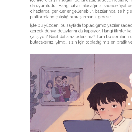
içeriklere erişim sağlar
.
Bu cihazlar, sadece Netflix içi
da uyumludur. Hangi cihazı alacağınız, sadece fiyat deği
cihazlarda içerikler engellenebilir, bazılarında ise h
platformların çalıştığını araştırmanız gerekir.
İşte bu yüzden, bu sayfada topladığımız yazılar sadece
gerçek dünya detaylarını da kapsıyor. Hangi filmler ka
çalışıyor? Nasıl daha az ödersiniz? Tüm bu soruların 
bulacaksınız. Şimdi, sizin için topladığımız en pratik 