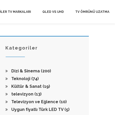
LER TV MARKALARI
QLED VS UHD
TV ÖMRÜNÜ UZATMA
Kategoriler
Dizi & Sinema
(200)
Teknoloji
(74)
Kültür & Sanat
(19)
televizyon
(13)
Televizyon ve Eğlence
(10)
Uygun fiyatlı Türk LED TV
(5)