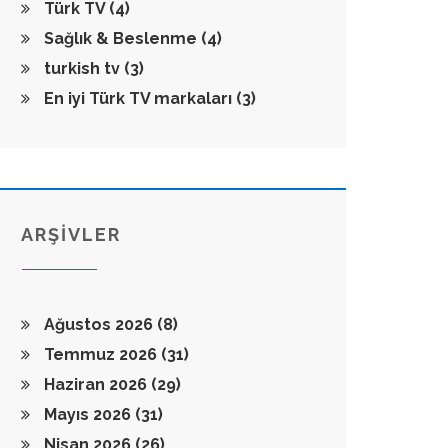
Türk TV
(4)
Sağlık & Beslenme
(4)
turkish tv
(3)
En iyi Türk TV markaları
(3)
ARŞİVLER
Ağustos 2026
(8)
Temmuz 2026
(31)
Haziran 2026
(29)
Mayıs 2026
(31)
Nisan 2026
(26)