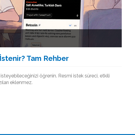
l İstenir? Tam Rehber
l isteyebileceğinizi öğrenin. Resmi istek süreci, etkili
ıları eklenmez.