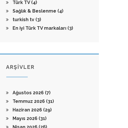
Türk TV
(4)
Sağlık & Beslenme
(4)
turkish tv
(3)
En iyi Türk TV markaları
(3)
ARŞİVLER
Ağustos 2026
(7)
Temmuz 2026
(31)
Haziran 2026
(29)
Mayıs 2026
(31)
Nisan 2026
(26)