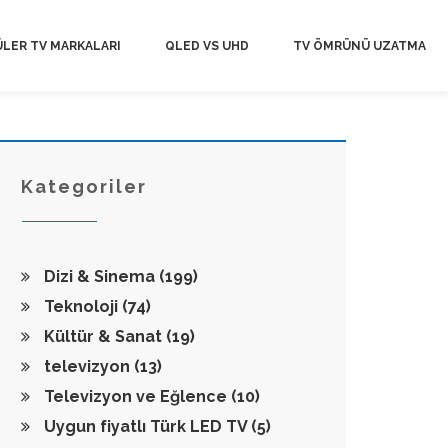
LER TV MARKALARI
QLED VS UHD
TV ÖMRÜNÜ UZATMA
Kategoriler
Dizi & Sinema
(199)
Teknoloji
(74)
Kültür & Sanat
(19)
televizyon
(13)
Televizyon ve Eğlence
(10)
Uygun fiyatlı Türk LED TV
(5)