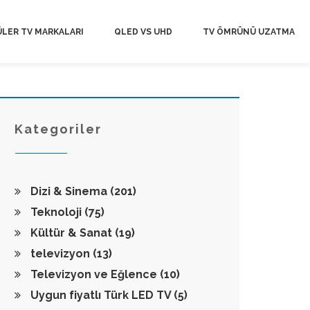
LER TV MARKALARI
QLED VS UHD
TV ÖMRÜNÜ UZATMA
Kategoriler
Dizi & Sinema
(201)
Teknoloji
(75)
Kültür & Sanat
(19)
televizyon
(13)
Televizyon ve Eğlence
(10)
Uygun fiyatlı Türk LED TV
(5)