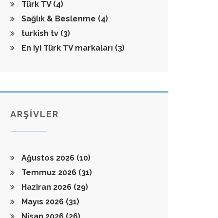
Türk TV
(4)
Sağlık & Beslenme
(4)
turkish tv
(3)
En iyi Türk TV markaları
(3)
ARŞİVLER
Ağustos 2026
(10)
Temmuz 2026
(31)
Haziran 2026
(29)
Mayıs 2026
(31)
Nisan 2026
(26)