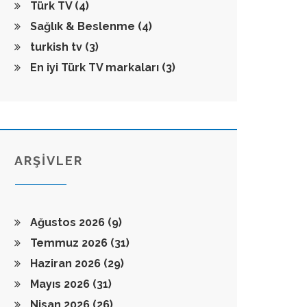
Türk TV
(4)
Sağlık & Beslenme
(4)
turkish tv
(3)
En iyi Türk TV markaları
(3)
ARŞİVLER
Ağustos 2026
(9)
Temmuz 2026
(31)
Haziran 2026
(29)
Mayıs 2026
(31)
Nisan 2026
(26)