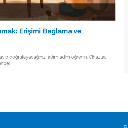
amak: Erişimi Bağlama ve
layıp doğrulayacağınızı adım adım öğrenin. Cihazlar,
ehber.
© 