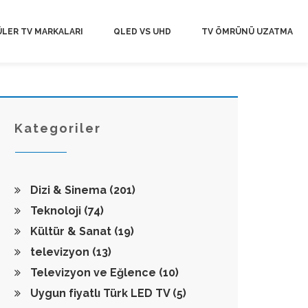
LER TV MARKALARI
QLED VS UHD
TV ÖMRÜNÜ UZATMA
Kategoriler
Dizi & Sinema
(201)
Teknoloji
(74)
Kültür & Sanat
(19)
televizyon
(13)
Televizyon ve Eğlence
(10)
Uygun fiyatlı Türk LED TV
(5)