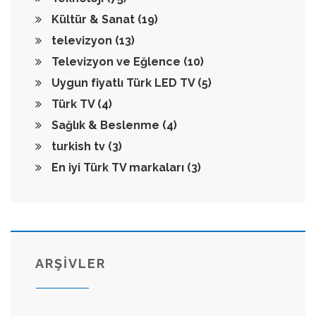
Kültür & Sanat
(19)
televizyon
(13)
Televizyon ve Eğlence
(10)
Uygun fiyatlı Türk LED TV
(5)
Türk TV
(4)
Sağlık & Beslenme
(4)
turkish tv
(3)
En iyi Türk TV markaları
(3)
ARŞİVLER