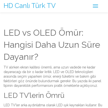
HD Canlı Türk TV
LED vs OLED Ömür:
Hangisi Daha Uzun Süre
Dayanır?
TV alırken ekran kalitesi önemli, ama uzun vadede ne kadar
dayanacağı da bir o kadar kritik. LED ve OLED teknolojileri
arasında seçim yaparken ömür, enerji tüketimi ve bakım gibi
faktörleri göz önünde bulundurmak gerekir. Bu yazıda iki panel
tipinin dayanıklılık performansını pratik örneklerle açıklıyoruz.
LED TV’lerin Ömrü
LED TV’ler arka aydınlatma olarak LED ışık kaynakları kullanır. Bu