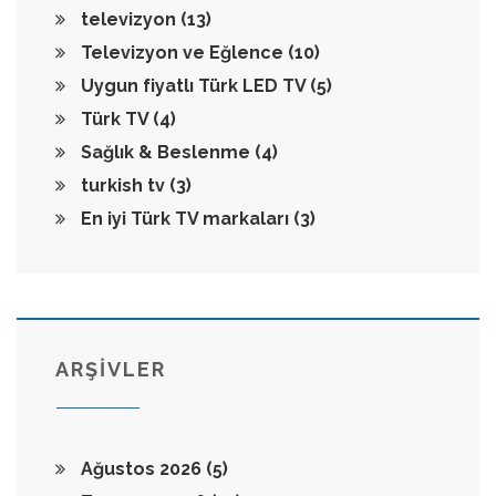
televizyon
(13)
Televizyon ve Eğlence
(10)
Uygun fiyatlı Türk LED TV
(5)
Türk TV
(4)
Sağlık & Beslenme
(4)
turkish tv
(3)
En iyi Türk TV markaları
(3)
ARŞİVLER
Ağustos 2026
(5)