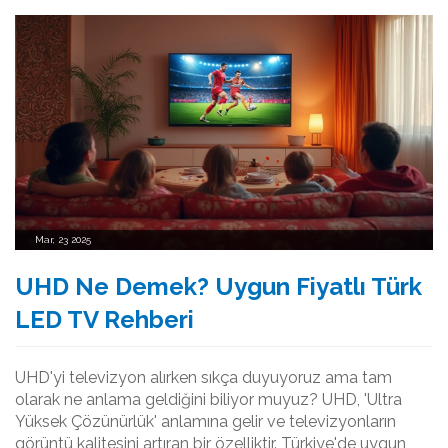
Mar, 23 2025
UHD Ne Demek? Uygun Fiyatlı Türk
LED TV Rehberi
UHD'yi televizyon alırken sıkça duyuyoruz ama tam
olarak ne anlama geldiğini biliyor muyuz? UHD, 'Ultra
Yüksek Çözünürlük' anlamına gelir ve televizyonların
görüntü kalitesini artıran bir özelliktir. Türkiye'de uygun