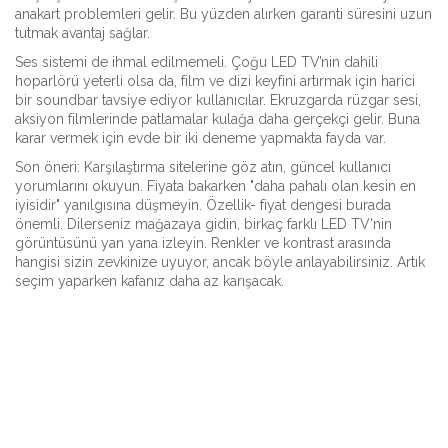
anakart problemleri gelir. Bu yüzden alırken garanti süresini uzun
tutmak avantaj sağlar.
Ses sistemi de ihmal edilmemeli. Çoğu LED TV’nin dahili
hoparlörü yeterli olsa da, film ve dizi keyfini artırmak için harici
bir soundbar tavsiye ediyor kullanıcılar. Ekruzgarda rüzgar sesi,
aksiyon filmlerinde patlamalar kulağa daha gerçekçi gelir. Buna
karar vermek için evde bir iki deneme yapmakta fayda var.
Son öneri: Karşılaştırma sitelerine göz atın, güncel kullanıcı
yorumlarını okuyun. Fiyata bakarken "daha pahalı olan kesin en
iyisidir" yanılgısına düşmeyin. Özellik- fiyat dengesi burada
önemli. Dilerseniz mağazaya gidin, birkaç farklı LED TV'nin
görüntüsünü yan yana izleyin. Renkler ve kontrast arasında
hangisi sizin zevkinize uyuyor, ancak böyle anlayabilirsiniz. Artık
seçim yaparken kafanız daha az karışacak.