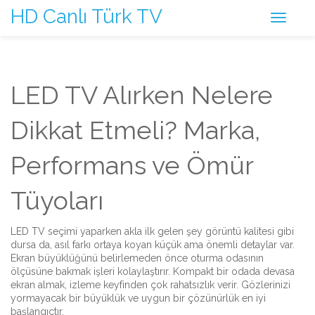
HD Canlı Türk TV
LED TV Alırken Nelere
Dikkat Etmeli? Marka,
Performans ve Ömür
Tüyoları
LED TV seçimi yaparken akla ilk gelen şey görüntü kalitesi gibi
dursa da, asıl farkı ortaya koyan küçük ama önemli detaylar var.
Ekran büyüklüğünü belirlemeden önce oturma odasının
ölçüsüne bakmak işleri kolaylaştırır. Kompakt bir odada devasa
ekran almak, izleme keyfinden çok rahatsızlık verir. Gözlerinizi
yormayacak bir büyüklük ve uygun bir çözünürlük en iyi
başlangıçtır.