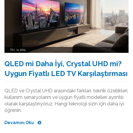
Eki, 11 2025
QLED mi Daha İyi, Crystal UHD mi?
Uygun Fiyatlı LED TV Karşılaştırması
QLED ve Crystal UHD arasındaki farkları, teknik özellikleri,
kullanım senaryolarını ve uygun fiyatlı modelleri ayrıntılı
olarak karşılaştırıyoruz. Hangi teknoloji sizin için daha iyi,
öğrenin.
Devamını Oku