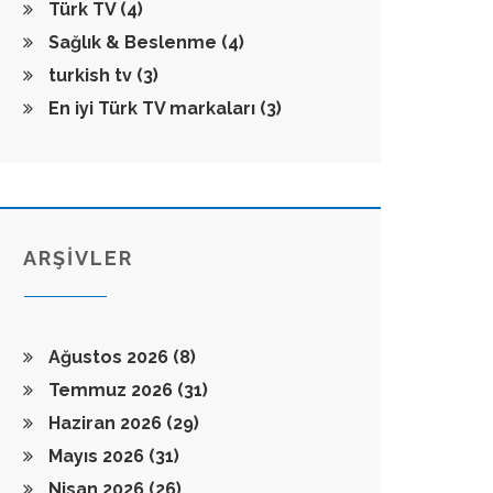
Türk TV
(4)
Sağlık & Beslenme
(4)
turkish tv
(3)
En iyi Türk TV markaları
(3)
ARŞİVLER
Ağustos 2026
(8)
Temmuz 2026
(31)
Haziran 2026
(29)
Mayıs 2026
(31)
Nisan 2026
(26)