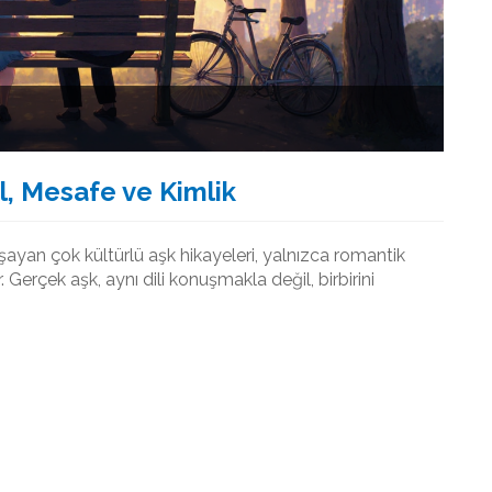
l, Mesafe ve Kimlik
aşayan çok kültürlü aşk hikayeleri, yalnızca romantik
Gerçek aşk, aynı dili konuşmakla değil, birbirini