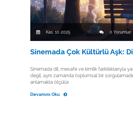
Kas, 10 2025
0 Yorumlar
Sinemada Çok Kültürlü Aşk: Di
Sinemada dil, mesafe ve kimlik farklılıklarıyla y
değil, aynı zamanda toplumsal bir sorgulamadır. 
anlamakla ölçülür.
Devamını Oku