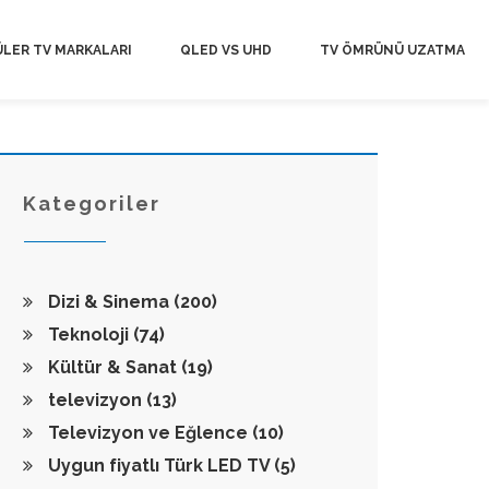
LER TV MARKALARI
QLED VS UHD
TV ÖMRÜNÜ UZATMA
Kategoriler
Dizi & Sinema
(200)
Teknoloji
(74)
Kültür & Sanat
(19)
televizyon
(13)
Televizyon ve Eğlence
(10)
Uygun fiyatlı Türk LED TV
(5)