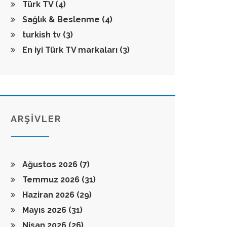
Türk TV
(4)
Sağlık & Beslenme
(4)
turkish tv
(3)
En iyi Türk TV markaları
(3)
ARŞİVLER
Ağustos 2026
(7)
Temmuz 2026
(31)
Haziran 2026
(29)
Mayıs 2026
(31)
Nisan 2026
(26)