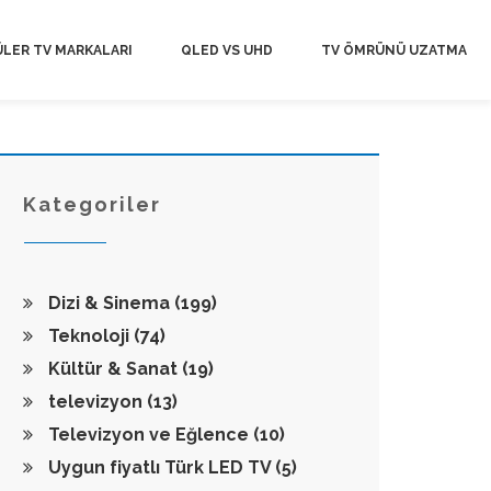
LER TV MARKALARI
QLED VS UHD
TV ÖMRÜNÜ UZATMA
Kategoriler
Dizi & Sinema
(199)
Teknoloji
(74)
Kültür & Sanat
(19)
televizyon
(13)
Televizyon ve Eğlence
(10)
Uygun fiyatlı Türk LED TV
(5)