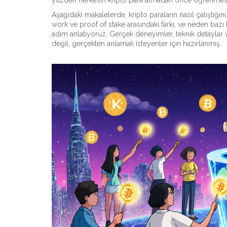
yüzden herkesin kripto para almadan önce öğrenmesi
Aşağıdaki makalelerde, kripto paraların nasıl çalıştığ
work ve proof of stake arasındaki farkı, ve neden baz
adım anlatıyoruz. Gerçek deneyimler, teknik detaylar ve
değil, gerçekten anlamak isteyenler için hazırlanmış.