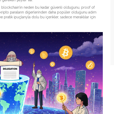
 gereken şeyler var.
ını, blockchain’in neden bu kadar güvenli olduğunu, proof of
ı kripto paraların diğerlerinden daha popüler olduğunu adım
 pratik ipuçlarıyla dolu bu içerikler, sadece meraklılar için