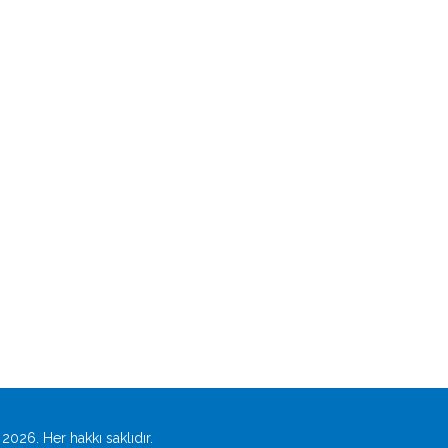
2026. Her hakkı saklıdır.