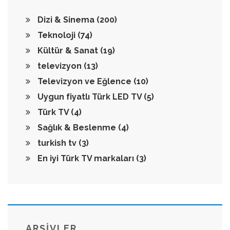
Dizi & Sinema
(200)
Teknoloji
(74)
Kültür & Sanat
(19)
televizyon
(13)
Televizyon ve Eğlence
(10)
Uygun fiyatlı Türk LED TV
(5)
Türk TV
(4)
Sağlık & Beslenme
(4)
turkish tv
(3)
En iyi Türk TV markaları
(3)
ARŞİVLER