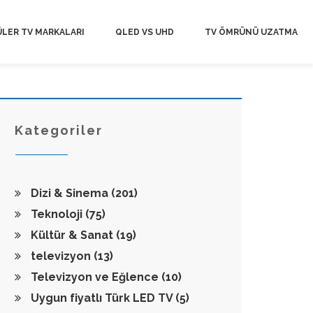
LER TV MARKALARI
QLED VS UHD
TV ÖMRÜNÜ UZATMA
Kategoriler
Dizi & Sinema
(201)
Teknoloji
(75)
Kültür & Sanat
(19)
televizyon
(13)
Televizyon ve Eğlence
(10)
Uygun fiyatlı Türk LED TV
(5)