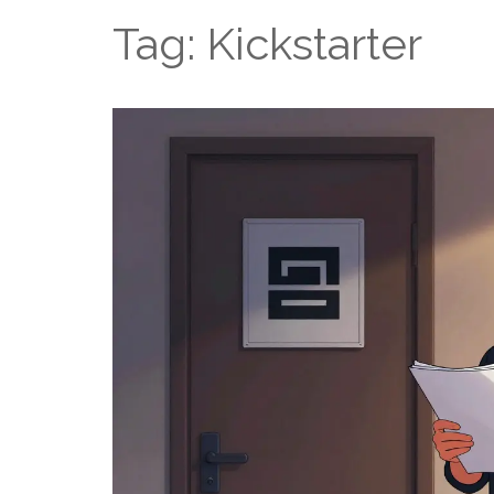
Tag: Kickstarter