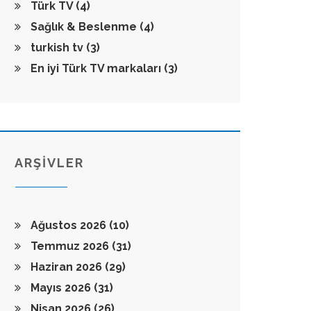
Türk TV
(4)
Sağlık & Beslenme
(4)
turkish tv
(3)
En iyi Türk TV markaları
(3)
ARŞİVLER
Ağustos 2026
(10)
Temmuz 2026
(31)
Haziran 2026
(29)
Mayıs 2026
(31)
Nisan 2026
(26)