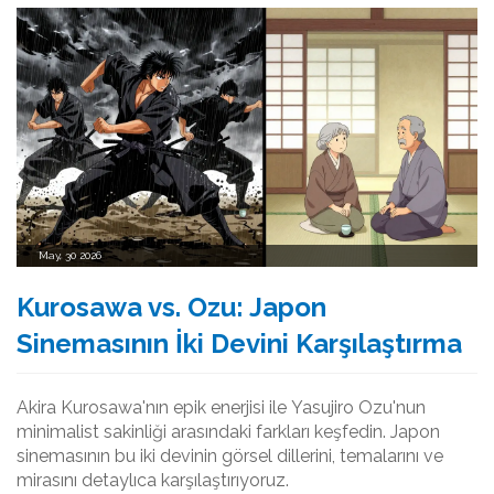
May, 30 2026
Kurosawa vs. Ozu: Japon
Sinemasının İki Devini Karşılaştırma
Akira Kurosawa'nın epik enerjisi ile Yasujiro Ozu'nun
minimalist sakinliği arasındaki farkları keşfedin. Japon
sinemasının bu iki devinin görsel dillerini, temalarını ve
mirasını detaylıca karşılaştırıyoruz.