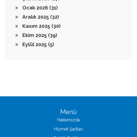
Ocak 2026
(31)
Aralık 2025
(32)
Kasım 2025
(30)
Ekim 2025
(39)
Eylül 2025
(5)
Menü
Hakkımızda
Hizmet Şartları