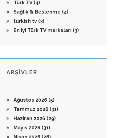
Türk TV
(4)
Sağlık & Beslenme
(4)
turkish tv
(3)
En iyi Türk TV markaları
(3)
ARŞİVLER
Ağustos 2026
(5)
Temmuz 2026
(31)
Haziran 2026
(29)
Mayıs 2026
(31)
Nisan 2026
(26)