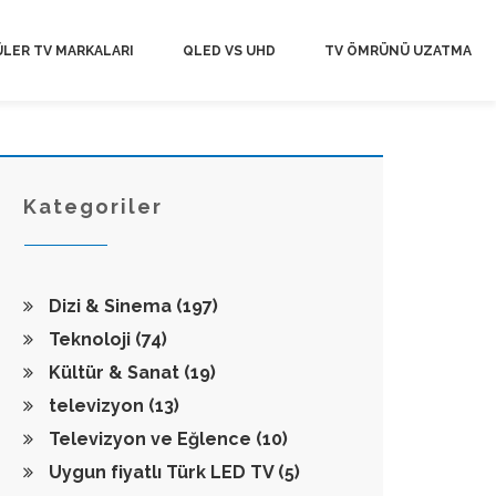
LER TV MARKALARI
QLED VS UHD
TV ÖMRÜNÜ UZATMA
Kategoriler
Dizi & Sinema
(197)
Teknoloji
(74)
Kültür & Sanat
(19)
televizyon
(13)
Televizyon ve Eğlence
(10)
Uygun fiyatlı Türk LED TV
(5)