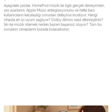
Aşağıdaki yazılar, HomePod müzik ile ilgili gerçek deneyimleri,
ses ayarlarını, Apple Music entegrasyonunu ve hatta bazı
kullanıcıların karşılaştığı sorunları detaylıca inceliyor. Hangi
cihazla en iyi uyum sağlıyor? Dolby Atmos nasıl etkinleştirilir?
Siri ile müzik istemek neden bazen başarısız oluyor? Tüm bu
soruların cevaplarını burada bulacaksınız.