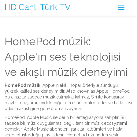
HD Canlı Türk TV
HomePod müzik:
Apple'ın ses teknolojisi
ve akışlı müzik deneyimi
HomePod müzik
,
Apple'ın akıllı hoparlörleriyle sunduğu
yüksek kaliteli ses deneyimidir
. Also known as
Apple HomePod
,
bu cihazlar sadece müzik çalmakla kalmaz,
Siri
ile konuşarak
playlist oluşturur, evdeki diğer cihazları kontrol eder ve hatta sesi
odanın akustiğine göre otomatik ayarlar.
HomePod,
Apple Music
ile derin bir entegrasyona sahiptir. Bu,
sadece bir müzik uygulaması değil, tam bir müzik ecosystemi
demektir. Apple Music aboneleri, şarkıları, albümleri ve hatta
kendi oluşturduğu playlistlerini HomePod üzerinden sesli