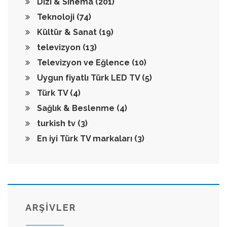
Dizi & Sinema
(201)
Teknoloji
(74)
Kültür & Sanat
(19)
televizyon
(13)
Televizyon ve Eğlence
(10)
Uygun fiyatlı Türk LED TV
(5)
Türk TV
(4)
Sağlık & Beslenme
(4)
turkish tv
(3)
En iyi Türk TV markaları
(3)
ARŞİVLER