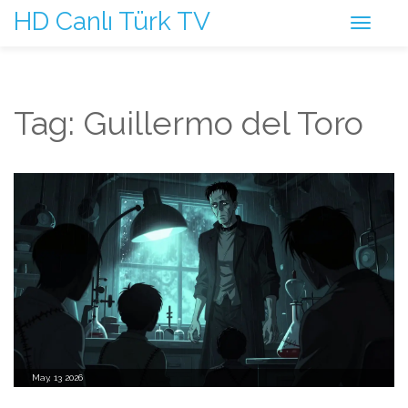
HD Canlı Türk TV
Tag: Guillermo del Toro
May, 13 2026