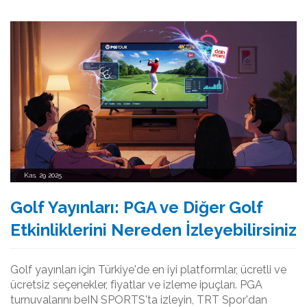
Kas, 29 2025
Golf Yayınları: PGA ve Diğer Golf
Etkinliklerini Nereden İzleyebilirsiniz
Golf yayınları için Türkiye'de en iyi platformlar, ücretli ve
ücretsiz seçenekler, fiyatlar ve izleme ipuçları. PGA
turnuvalarını beIN SPORTS'ta izleyin, TRT Spor'dan