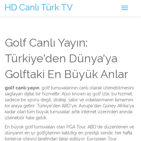
HD Canlı Türk TV
Golf Canlı Yayın:
Türkiye'den Dünya'ya
Golftaki En Büyük Anlar
golf canlı yayın
,
golf turnuvalarının canlı olarak izlenebilmesini
sağlayan dijital bir hizmettir
. Also known as
golf izle
, bu hizmet,
sadece bir sporu değil, strateji, sabır ve odaklanmanın tamamını
bir araya getirir.
Türkiye'den ABD'ye, Avrupa'dan Güney Afrika'ya
kadar olan tüm büyük turnuvalar, artık internet üzerinden anında
izlenebilir hale geldi.
En büyük golf turnuvaları olan
PGA Tour
,
ABD'de düzenlenen ve
dünyanın en iyi golfçilerinin katıldığı en prestijli seridir
, her hafta
binlerce izleyici tarafından takip ediliyor.
European Tour
,