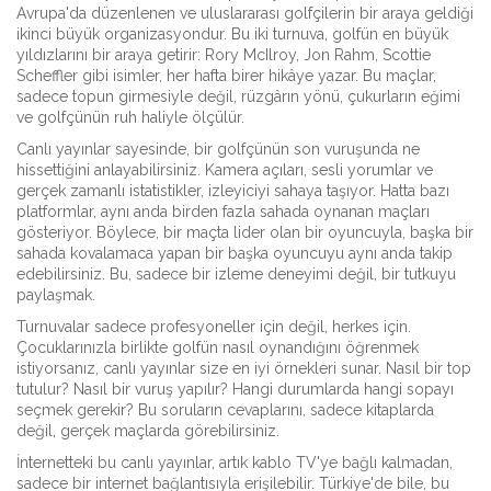
Avrupa'da düzenlenen ve uluslararası golfçilerin bir araya geldiği
ikinci büyük organizasyondur
. Bu iki turnuva, golfün en büyük
yıldızlarını bir araya getirir: Rory McIlroy, Jon Rahm, Scottie
Scheffler gibi isimler, her hafta birer hikâye yazar. Bu maçlar,
sadece topun girmesiyle değil, rüzgârın yönü, çukurların eğimi
ve golfçünün ruh haliyle ölçülür.
Canlı yayınlar sayesinde, bir golfçünün son vuruşunda ne
hissettiğini anlayabilirsiniz. Kamera açıları, sesli yorumlar ve
gerçek zamanlı istatistikler, izleyiciyi sahaya taşıyor. Hatta bazı
platformlar, aynı anda birden fazla sahada oynanan maçları
gösteriyor. Böylece, bir maçta lider olan bir oyuncuyla, başka bir
sahada kovalamaca yapan bir başka oyuncuyu aynı anda takip
edebilirsiniz. Bu, sadece bir izleme deneyimi değil, bir tutkuyu
paylaşmak.
Turnuvalar sadece profesyoneller için değil, herkes için.
Çocuklarınızla birlikte golfün nasıl oynandığını öğrenmek
istiyorsanız, canlı yayınlar size en iyi örnekleri sunar. Nasıl bir top
tutulur? Nasıl bir vuruş yapılır? Hangi durumlarda hangi sopayı
seçmek gerekir? Bu soruların cevaplarını, sadece kitaplarda
değil, gerçek maçlarda görebilirsiniz.
İnternetteki bu canlı yayınlar, artık kablo TV'ye bağlı kalmadan,
sadece bir internet bağlantısıyla erişilebilir. Türkiye'de bile, bu