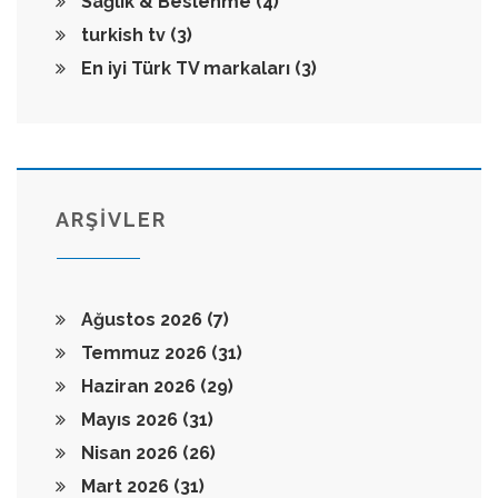
Sağlık & Beslenme
(4)
turkish tv
(3)
En iyi Türk TV markaları
(3)
ARŞİVLER
Ağustos 2026
(7)
Temmuz 2026
(31)
Haziran 2026
(29)
Mayıs 2026
(31)
Nisan 2026
(26)
Mart 2026
(31)