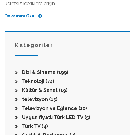
ücretsiz içeriklere erişin.
Devamını Oku
Kategoriler
Dizi & Sinema
(199)
Teknoloji
(74)
Kültür & Sanat
(19)
televizyon
(13)
Televizyon ve Eğlence
(10)
Uygun fiyatlı Türk LED TV
(5)
Türk TV
(4)