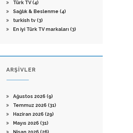
Türk TV
(4)
Sağlık & Beslenme
(4)
turkish tv
(3)
En iyi Türk TV markaları
(3)
ARŞİVLER
Ağustos 2026
(9)
Temmuz 2026
(31)
Haziran 2026
(29)
Mayıs 2026
(31)
Nisan 2026
(26)