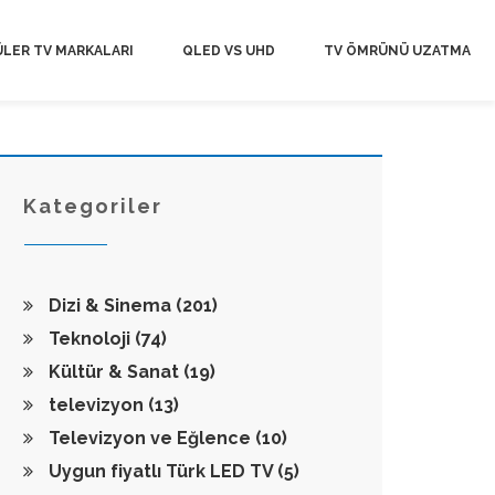
LER TV MARKALARI
QLED VS UHD
TV ÖMRÜNÜ UZATMA
Kategoriler
Dizi & Sinema
(201)
Teknoloji
(74)
Kültür & Sanat
(19)
televizyon
(13)
Televizyon ve Eğlence
(10)
Uygun fiyatlı Türk LED TV
(5)