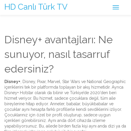
HD Canlı Türk TV
Disney+ avantajları: Ne
sunuyor, nasıl tasarruf
edersiniz?
Disney+
,
Disney, Pixar, Marvel, Star Wars ve National Geographic
içeriklerini tek bir platformda toplayan bir akış hizmetidir
. Ayrıca
Disney+ Hotstar
olarak da bilinir ve Türkiye’de 2020’den beri
hizmet veriyor.
Bu hizmet, sadece çocuklara değil, tüm aile
bireylerine hitap ediyor. Anneler, babalar, büyükbabalar ve
çocuklar aynı hesapta farklı profillerle kendi sevdiklerini izliyor.
Çocuklarınız için özel bir profil oluşturup, sadece uygun
içerikleri görebilirsiniz. Aynı anda dört cihazda izleme
yapabiliyorsunuz. Bu, ailede birden fazla kişi aynı anda dizi ya da