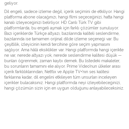
geliyor.
Dil engeli, sadece izleme değil, içerik seçimini de etkiliyor. Hangi
platforma abone olacağınızı, hangi filmi seçeceğinizi, hatta hangi
kanalı izleyeceğinizi belirliyor. HD Canlı Türk TV gibi
platformlarda, bu engeli aşmak için farklı çözümler sunuluyor.
Bazı içeriklerde Türkçe altyazı, bazılarında kaliteli seslendirme,
bazılarında ise tamamen orijinal dilde izleme seçeneği var. Bu
çeşitlilik, izleyicinin kendi tercihine göre seçim yapmasını
sağlıyor. Ama hâlâ eksiklikler var. Hangi platformda hangi içerikte
ne var, nerede altyazı yok, nerede seslendirme kalitesi düşük —
bunları öğrenmek, zaman kaybı demek. Bu listedeki makaleler,
bu sorunların tamamını ele alıyor. Prime Video’nun ülkeler arası
içerik farklılıklarından, Netflix ve Apple TV+’nın ses kalitesi
farklarına kadar, dil engelini etkileyen tüm unsurları inceleyen
içerikler bulacaksınız. Hangi platformda neyi izleyebileceğinizi,
hangi çözümün sizin için en uygun olduğunu anlayabileceksiniz.