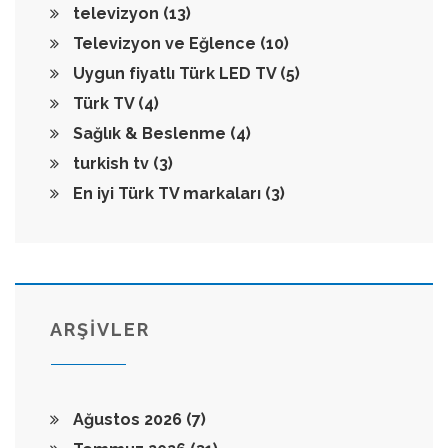
televizyon
(13)
Televizyon ve Eğlence
(10)
Uygun fiyatlı Türk LED TV
(5)
Türk TV
(4)
Sağlık & Beslenme
(4)
turkish tv
(3)
En iyi Türk TV markaları
(3)
ARŞİVLER
Ağustos 2026
(7)