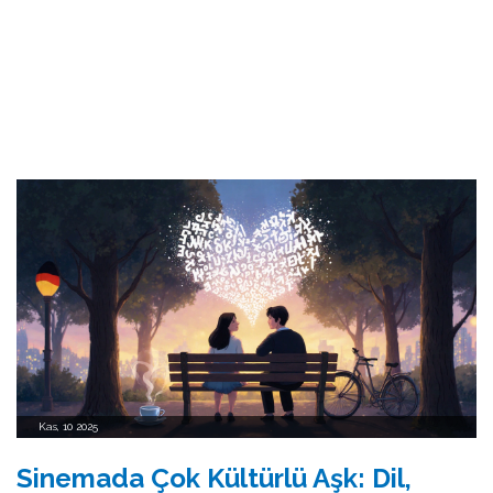
Kas, 10 2025
Sinemada Çok Kültürlü Aşk: Dil,