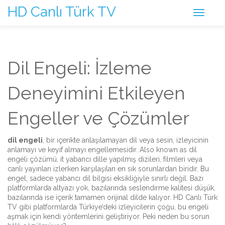
HD Canlı Türk TV
Dil Engeli: İzleme
Deneyimini Etkileyen
Engeller ve Çözümler
dil engeli
,
bir içerikte anlaşılamayan dil veya sesin, izleyicinin
anlamayı ve keyif almayı engellemesidir
. Also known as
dil
engeli çözümü
, it
yabancı dille yapılmış dizileri, filmleri veya
canlı yayınları izlerken karşılaşılan en sık sorunlardan biridir
.
Bu
engel, sadece yabancı dil bilgisi eksikliğiyle sınırlı değil. Bazı
platformlarda altyazı yok, bazılarında seslendirme kalitesi düşük,
bazılarında ise içerik tamamen orijinal dilde kalıyor. HD Canlı Türk
TV gibi platformlarda Türkiye’deki izleyicilerin çoğu, bu engeli
aşmak için kendi yöntemlerini geliştiriyor. Peki neden bu sorun