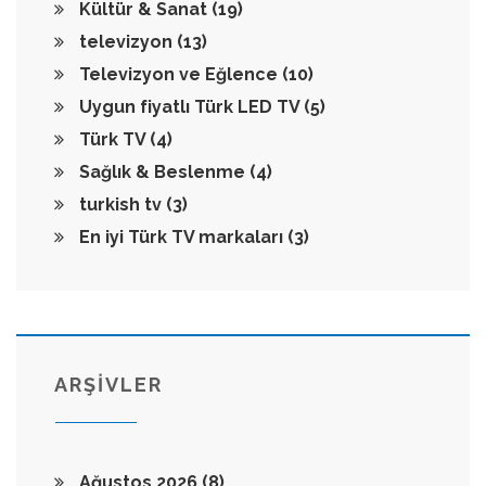
Kültür & Sanat
(19)
televizyon
(13)
Televizyon ve Eğlence
(10)
Uygun fiyatlı Türk LED TV
(5)
Türk TV
(4)
Sağlık & Beslenme
(4)
turkish tv
(3)
En iyi Türk TV markaları
(3)
ARŞİVLER
Ağustos 2026
(8)