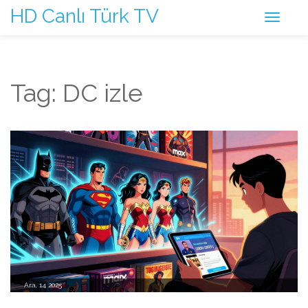
HD Canlı Türk TV
Tag: DC izle
Ara, 14 2025