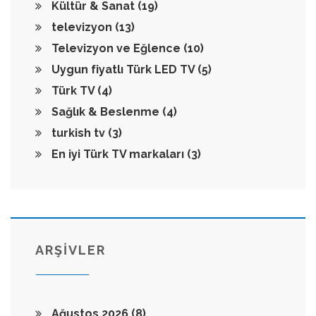
Kültür & Sanat
(19)
televizyon
(13)
Televizyon ve Eğlence
(10)
Uygun fiyatlı Türk LED TV
(5)
Türk TV
(4)
Sağlık & Beslenme
(4)
turkish tv
(3)
En iyi Türk TV markaları
(3)
ARŞİVLER
Ağustos 2026
(8)