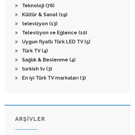
Teknoloji
(76)
Kültür & Sanat
(19)
televizyon
(13)
Televizyon ve Eğlence
(10)
Uygun fiyatlı Türk LED TV
(5)
Türk TV
(4)
Sağlık & Beslenme
(4)
turkish tv
(3)
En iyi Türk TV markaları
(3)
ARŞİVLER