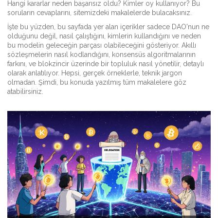
Hangi kararlar neden başarısız oldu? Kimler oy kullanıyor? Bu
soruların cevaplarını, sitemizdeki makalelerde bulacaksınız.
İşte bu yüzden, bu sayfada yer alan içerikler sadece DAO'nun ne
olduğunu değil, nasıl çalıştığını, kimlerin kullandığını ve neden
bu modelin geleceğin parçası olabileceğini gösteriyor. Akıllı
sözleşmelerin nasıl kodlandığını, konsensüs algoritmalarının
farkını, ve blokzincir üzerinde bir topluluk nasıl yönetilir, detaylı
olarak anlatılıyor. Hepsi, gerçek örneklerle, teknik jargon
olmadan. Şimdi, bu konuda yazılmış tüm makalelere göz
atabilirsiniz.