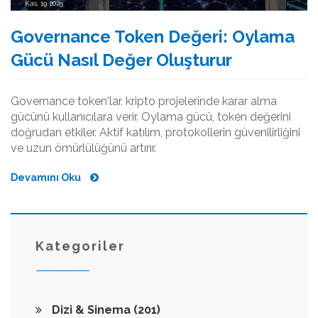
Kas, 19 2025
Governance Token Değeri: Oylama
Gücü Nasıl Değer Oluşturur
Governance token'lar, kripto projelerinde karar alma
gücünü kullanıcılara verir. Oylama gücü, token değerini
doğrudan etkiler. Aktif katılım, protokollerin güvenilirliğini
ve uzun ömürlülüğünü artırır.
Devamını Oku
Kategoriler
Dizi & Sinema
(201)