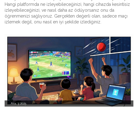
Hangi platformda ne izleyebileceğinizi, hangi cihazda kesintisiz
izleyebileceğinizi, ve nasıl daha az ödüyorsanız onu da
öğrenmenizi sağlıyoruz. Gerçekten değerli olan, sadece maçı
izlemek değil, onu nasıl en iyi şekilde izlediğiniz.
Ara, 3 2025