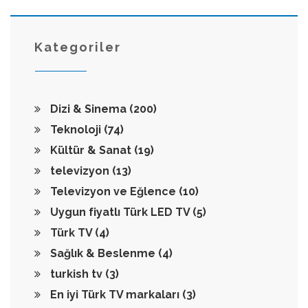
Kategoriler
Dizi & Sinema
(200)
Teknoloji
(74)
Kültür & Sanat
(19)
televizyon
(13)
Televizyon ve Eğlence
(10)
Uygun fiyatlı Türk LED TV
(5)
Türk TV
(4)
Sağlık & Beslenme
(4)
turkish tv
(3)
En iyi Türk TV markaları
(3)