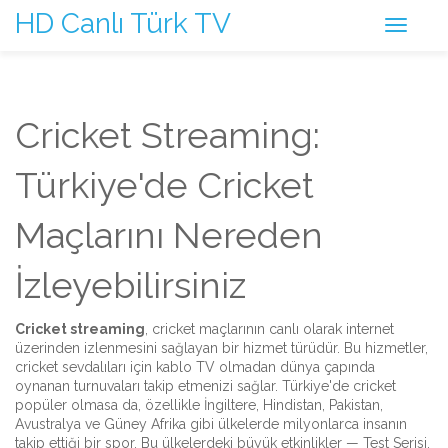
HD Canlı Türk TV
Cricket Streaming:
Türkiye'de Cricket
Maçlarını Nereden
İzleyebilirsiniz
Cricket streaming
,
cricket maçlarının canlı olarak internet
üzerinden izlenmesini sağlayan bir hizmet türüdür
. Bu hizmetler,
cricket sevdalıları için kablo TV olmadan dünya çapında
oynanan turnuvaları takip etmenizi sağlar.
Türkiye'de cricket
popüler olmasa da, özellikle İngiltere, Hindistan, Pakistan,
Avustralya ve Güney Afrika gibi ülkelerde milyonlarca insanın
takip ettiği bir spor. Bu ülkelerdeki büyük etkinlikler — Test Serisi,