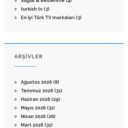
Sağlık & Beslenme
(4)
turkish tv
(3)
En iyi Türk TV markaları
(3)
ARŞİVLER
Ağustos 2026
(8)
Temmuz 2026
(31)
Haziran 2026
(29)
Mayıs 2026
(31)
Nisan 2026
(26)
Mart 2026
(31)